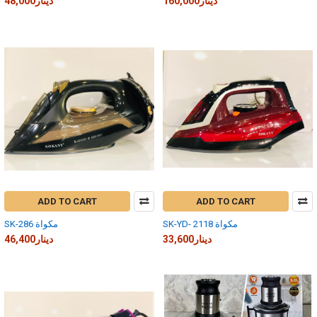
160,000دينار
48,000دينار
ADD TO CART
ADD TO CART
SK-YD- 2118 مكواة
SK-286 مكواة
33,600دينار
46,400دينار