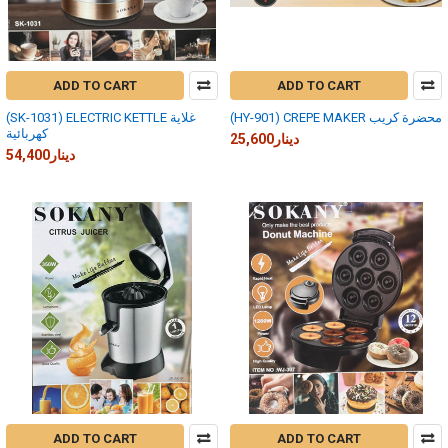
ADD TO CART
ADD TO CART
(HY-901) CREPE MAKER محضرة كريب
(SK-1031) ELECTRIC KETTLE غلاية
كهربائية
25,600دينار
54,400دينار
ADD TO CART
ADD TO CART