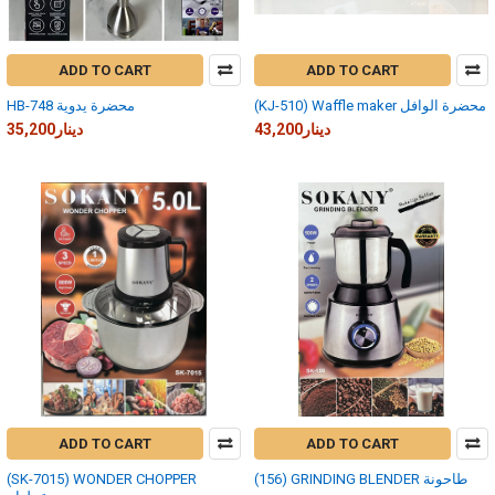
ADD TO CART
ADD TO CART
(KJ-510) Waffle maker محضرة الوافل
HB-748 محضرة يدوية
43,200دينار
35,200دينار
ADD TO CART
ADD TO CART
(156) GRINDING BLENDER طاحونة
(SK-7015) WONDER CHOPPER