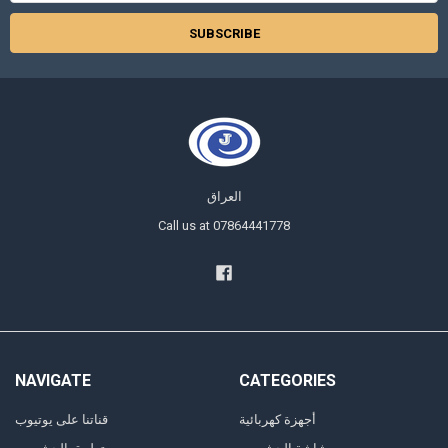
العراق
Call us at 07864441778
NAVIGATE
CATEGORIES
أجهزة كهربائية
قناتنا على يوتيوب