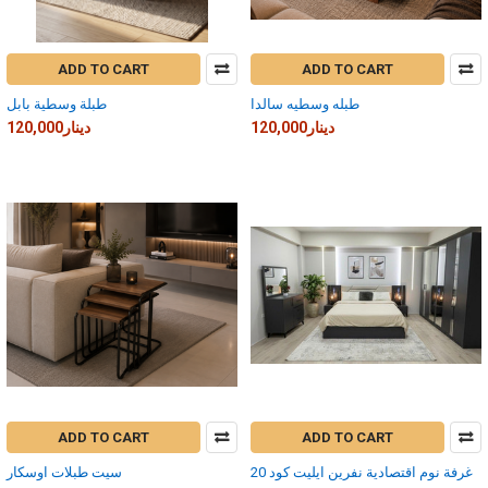
ADD TO CART
ADD TO CART
طبله وسطيه سالدا
طبلة وسطية بابل
120,000دينار
120,000دينار
ADD TO CART
ADD TO CART
غرفة نوم اقتصادية نفرين ايليت كود 20
سيت طبلات اوسكار