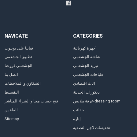
NAVIGATE
CATEGORIES
أجهزة كهربائية
قناتنا على يوتيوب
شاشة الجشعمي
تطبيق الجشعمي
تبريد الجشعمي
الجشعمي فروعنا
طباخات الجشعمي
اتصل بنا
اثاث اقتصادي
الشكاوي و الملاحظات
ديكورات الحديثة
التقسيط
غرفة ملابس-dressing room
فتح حساب معنا و الشراء المباشر
حقائب
الطقس
إنارة
Sitemap
تخفيضات لاجل التصفية