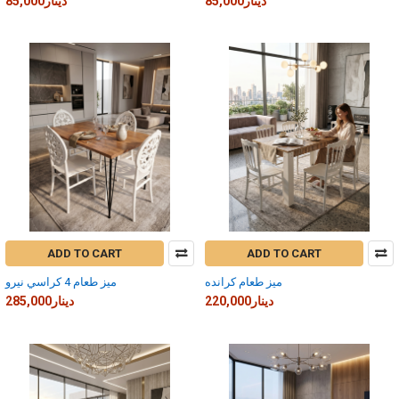
85,000دينار
85,000دينار
ADD TO CART
ADD TO CART
ميز طعام كرانده
ميز طعام 4 كراسي نيرو
220,000دينار
285,000دينار