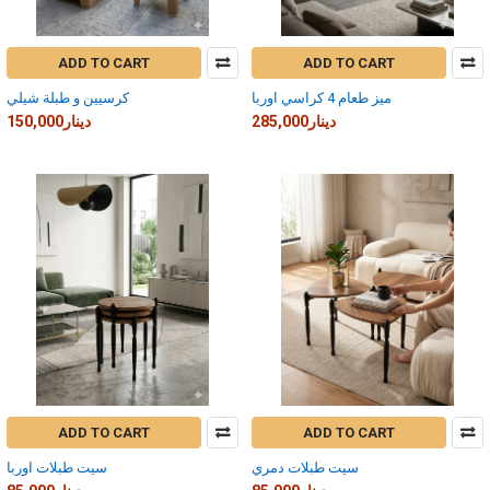
ADD TO CART
ADD TO CART
ميز طعام 4 كراسي اوربا
كرسيين و طبلة شيلي
285,000دينار
150,000دينار
ADD TO CART
ADD TO CART
سيت طبلات دمري
سيت طبلات اوربا