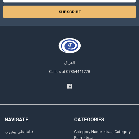
العراق
Call us at 07864441778
NAVIGATE
CATEGORIES
Category Name: سجاد, Category
قناتنا على يوتيوب
Path: سجاد