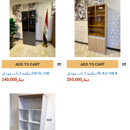
ADD TO CART
ADD TO CART
مكتبة 2 باب موديل ZK-A5-108 A
مكتبه 2 باب موديل SW16_108
250,000دينار
240,000دينار