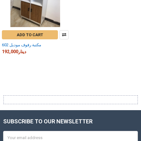
ADD TO CART
مكتبة رفوف موديل 602
192,000دينار
SUBSCRIBE TO OUR NEWSLETTER
Footer
Email
Address