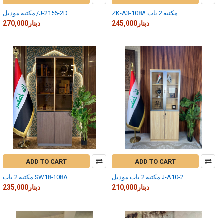
ZK-A3-108A مكتبه 2 باب
مكتبه موديل /J-2156-2D
245,000دينار
270,000دينار
ADD TO CART
ADD TO CART
مكتبه 2 باب موديل J-A10-2
مكتبه 2 باب SW18-108A
210,000دينار
235,000دينار