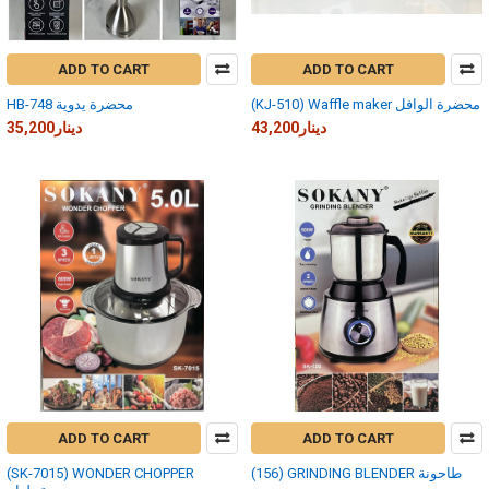
ADD TO CART
ADD TO CART
(KJ-510) Waffle maker محضرة الوافل
HB-748 محضرة يدوية
43,200دينار
35,200دينار
ADD TO CART
ADD TO CART
(156) GRINDING BLENDER طاحونة
(SK-7015) WONDER CHOPPER