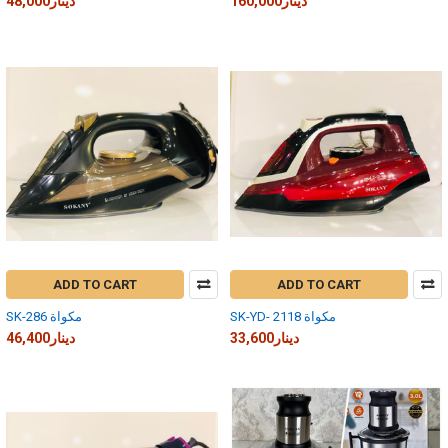
160,000دينار
48,000دينار
ADD TO CART
ADD TO CART
SK-YD- 2118 مكواة
SK-286 مكواة
33,600دينار
46,400دينار