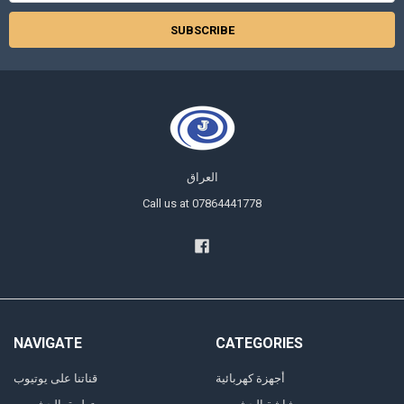
العراق
Call us at 07864441778
NAVIGATE
CATEGORIES
أجهزة كهربائية
قناتنا على يوتيوب