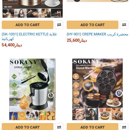
ADD TO CART
ADD TO CART
(HY-901) CREPE MAKER محضرة كريب
(SK-1031) ELECTRIC KETTLE غلاية
كهربائية
25,600دينار
54,400دينار
ADD TO CART
ADD TO CART