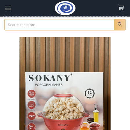
Search