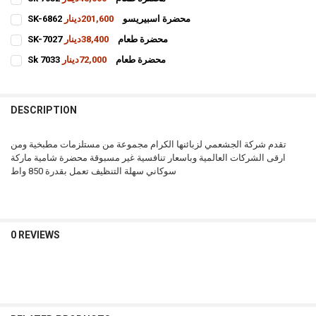
CURRENT
QUANTITY:
SK-6862 محضرة اسبيريسو
201,600دينار
STOCK:
INCREASE QUANTITY OF SK 7032 محضرة طعام
DECREASE QUANTITY OF SK 7032 محضرة طعام
CURRENT
QUANTITY:
SK-7027 محضرة طعام
38,400دينار
STOCK:
INCREASE QUANTITY OF SK-6862 محضرة اسبيريسو
DECREASE QUANTITY OF SK-6862 محضرة اسبيريسو
CURRENT
QUANTITY:
Sk 7033 محضرة طعام
72,000دينار
STOCK:
INCREASE QUANTITY OF SK-7027 محضرة طعام
DECREASE QUANTITY OF SK-7027 محضرة طعام
CURRENT
QUANTITY:
STOCK:
INCREASE QUANTITY OF SK 7033 محضرة طعام
DECREASE QUANTITY OF SK 7033 محضرة طعام
DESCRIPTION
تقدم شركة الجشعمي لزبائنها الكرام مجموعة من مستلزمات مطبخية ومن
ارقى الشركات العالمية وباسعار تنافسية غير مسبوقة محضرة شامية ماركة
سوكاني سهلة التنظيف تعمل بقدرة 850 واط
0 REVIEWS