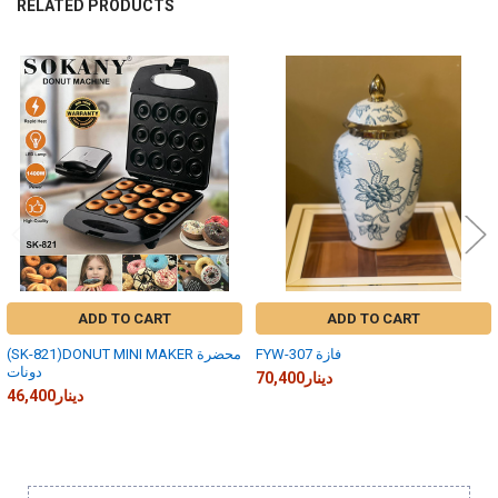
RELATED PRODUCTS
Related
Products
ADD TO CART
ADD TO CART
FYW-307 فازة
(SK-821)DONUT MINI MAKER محضرة
دونات
70,400دينار
46,400دينار