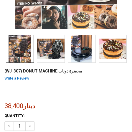
(WJ-307) DONUT MACHINE محضرة دونات
Write a Review
38,400دينار
CURRENT
QUANTITY:
STOCK:
INCREASE QUANTITY OF (
DECREASE QUANTITY OF (WJ-307) DONUT MACHINE محضرة دونات