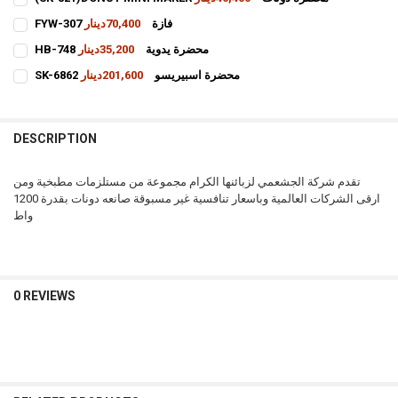
CURRENT
QUANTITY:
FYW-307 فازة
70,400دينار
STOCK:
CURRENT
QUANTITY:
DECREASE QUANTITY OF (SK-821)DONUT MINI MAKER محضرة دونات
INCREASE QUANTIT
HB-748 محضرة يدوية
35,200دينار
STOCK:
CURRENT
QUANTITY:
DECREASE QUANTITY OF FYW-307 فازة
INCREASE QUANTITY OF FYW-307 فازة
SK-6862 محضرة اسبيريسو
201,600دينار
STOCK:
CURRENT
QUANTITY:
DECREASE QUANTITY OF HB-748 محضرة يدوية
INCREASE QUANTITY OF HB-748 محضرة يدوية
STOCK:
INCREASE QUANTITY OF SK-6862 محضرة اسبيريسو
DECREASE QUANTITY OF SK-6862 محضرة اسبيريسو
DESCRIPTION
تقدم شركة الجشعمي لزبائنها الكرام مجموعة من مستلزمات مطبخية ومن
ارقى الشركات العالمية وباسعار تنافسية غير مسبوقة صانعه دونات بقدرة 1200
واط
0 REVIEWS