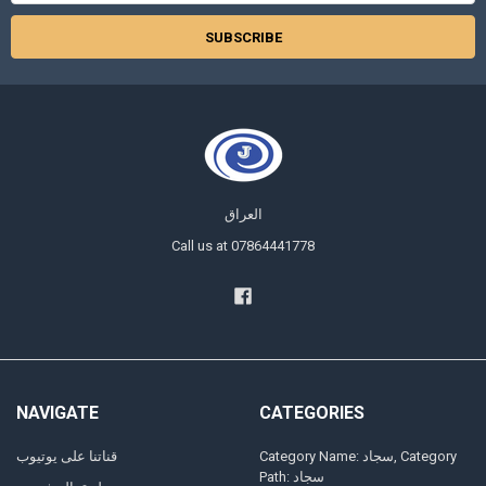
العراق
Call us at 07864441778
NAVIGATE
CATEGORIES
Category Name: سجاد, Category
قناتنا على يوتيوب
Path: سجاد