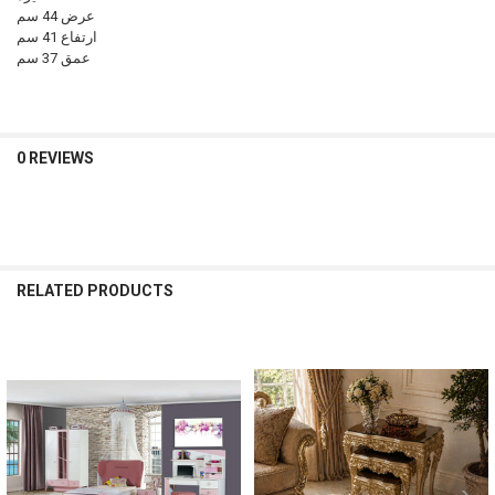
عرض 44 سم
ارتفاع 41 سم
عمق 37 سم
0 REVIEWS
RELATED PRODUCTS
Related
Products