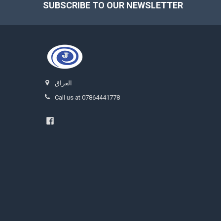
SUBSCRIBE TO OUR NEWSLETTER
Footer
العراق
Call us at 07864441778