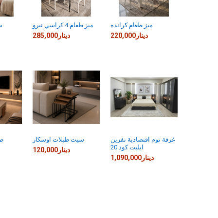
ميز طعام كرانده
ميز طعام 4 كراسي نيرو
س
220,000دينار
285,000دينار
غرفة نوم اقتصادية نفرين
سيت طبلات اوسكار
طب
ايليت كود 20
120,000دينار
1,090,000دينار