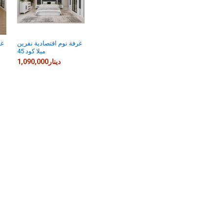
غرفة نوم اقتصادية نفرين
غر
ميلا كود 45
1,090,000دينار