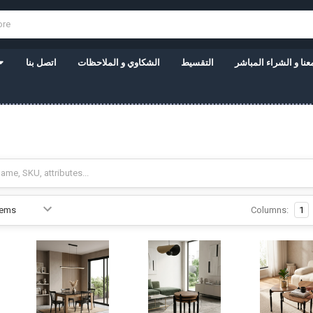
نا و الشراء المباشر
التقسيط
الشكاوي و الملاحظات
اتصل بنا
ا
Columns:
1