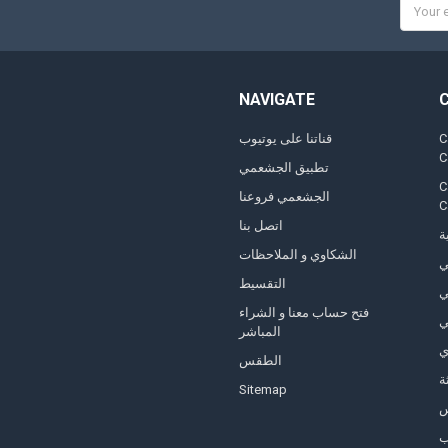
Email
Addres
NAVIGATE
,
قناتنا على يوتيوب
تطبيق الجشعمي
,
الجشعمي فروعنا
اتصل بنا
ة
الشكاوي و الملاحظات
ي
التقسيط
ي
فتح حساب معنا و الشراء
ي
المباشر
ي
الطقس
ة
Sitemap
ب