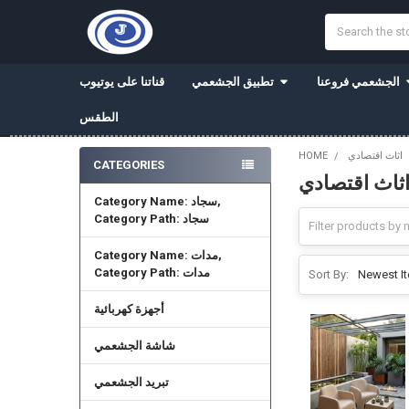
Search
الجشعمي فروعنا
تطبيق الجشعمي
قناتنا على يوتيوب
الطقس
اثاث اقتصادي
HOME
CATEGORIES
ثاث اقتصادي
Sidebar
Category Name: سجاد,
Category Path: سجاد
Category Name: مدات,
Category Path: مدات
Sort By:
أجهزة كهربائية
شاشة الجشعمي
تبريد الجشعمي