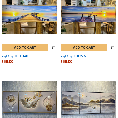
ADD TO CART
ADD TO CART
لوحة ايتمT-102259
لوحة ايتمC100148
$50.00
$50.00