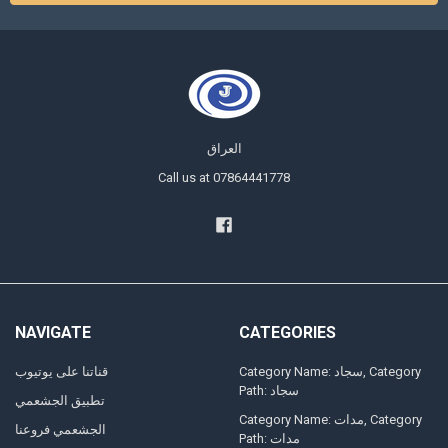
العراق
Call us at 07864441778
NAVIGATE
CATEGORIES
Category Name: سجاد, Category
قناتنا على يوتيوب
Path: سجاد
تطبيق الجشعمي
Category Name: مدات, Category
الجشعمي فروعنا
Path: مدات