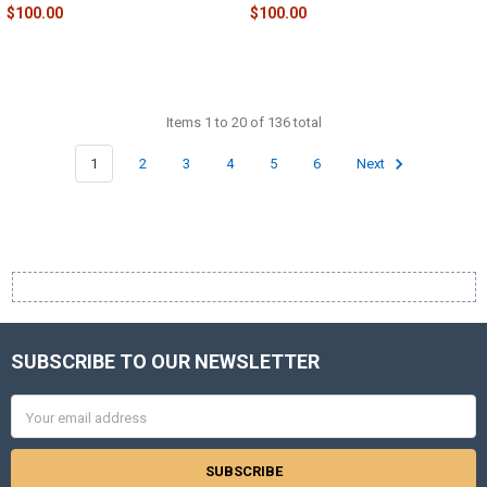
$100.00
$100.00
Items 1 to 20 of 136 total
1
2
3
4
5
6
Next
SUBSCRIBE TO OUR NEWSLETTER
Footer
Email
Address