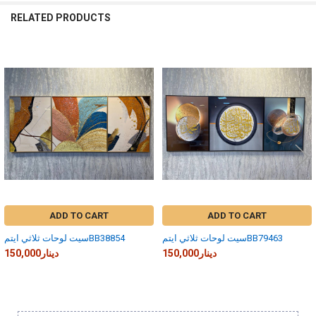
RELATED PRODUCTS
Related
Products
ADD TO CART
ADD TO CART
سيت لوحات ثلاثي ايتمBB79463
سيت لوحات ثلاثي ايتمBB38854
150,000دينار
150,000دينار