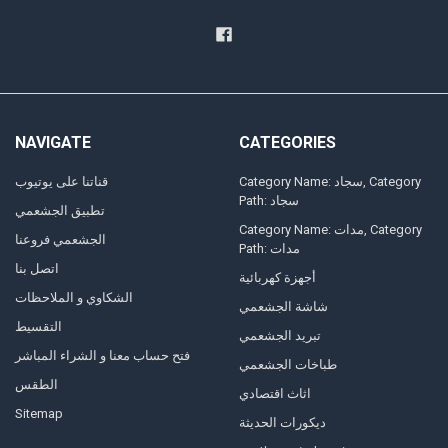
NAVIGATE
CATEGORIES
Category Name: سجاد, Category
قناتنا على يوتيوب
Path: سجاد
تطبيق الجشعمي
Category Name: مدات, Category
الجشعمي فروعنا
Path: مدات
اتصل بنا
أجهزة كهربائية
الشكاوي و الملاحظات
شاشة الجشعمي
التقسيط
تبريد الجشعمي
فتح حساب معنا و الشراء المباشر
طباخات الجشعمي
الطقس
اثاث اقتصادي
Sitemap
ديكورات الحديثة