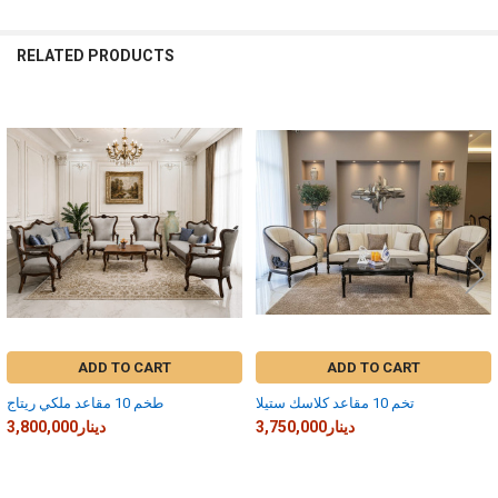
RELATED PRODUCTS
Related
Products
ADD TO CART
ADD TO CART
طخم 10 مقاعد ملكي ريتاج
تخم 10 مقاعد كلاسك ستيلا
3,800,000دينار
3,750,000دينار