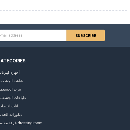
s
CATEGORIES
أجهزة كهربائي
شاشة الجشعم
تبريد الجشعم
طباخات الجشعم
اثاث اقتصاد
ديكورات الحديث
غرفة ملابس-dressing room