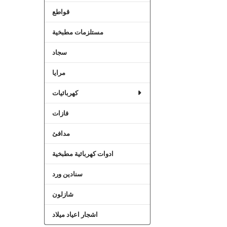
قواطع
مستلزمات مطبخية
سجاد
مرايا
كهربائيات
فازات
مدافئ
ادوات كهربائية مطبخية
سنادين ورد
شازلون
اشجار اعياد ميلاد