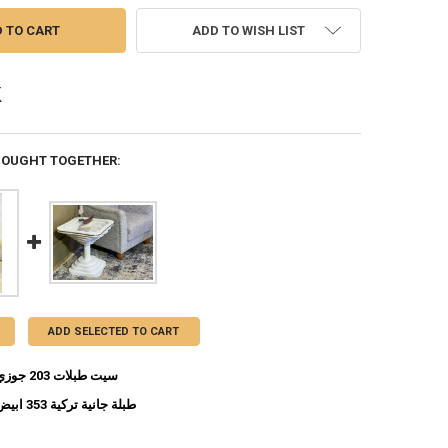
ADD TO WISH LIST
BOUGHT TOGETHER:
ADD SELECTED TO CART
سيت طبلات 203 جوزي
طبلة جانية تركية 353 ابيض
INCREASE QUANTITY OF سيت طبلات 203 جوزي
DECREASE QUANTITY OF سيت طبلات 203 جوزي