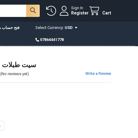
Sign In
Register
Cart
USD
Select Currency:
فتح حساب مع
07864441778
سيت طبلات 203 ابيض
Write a Review
(No reviews yet)
INCREASE QUANTITY OF سيت طبلات 203 ابيض
DECREASE QUANTITY OF سيت طبلات 203 ابيض