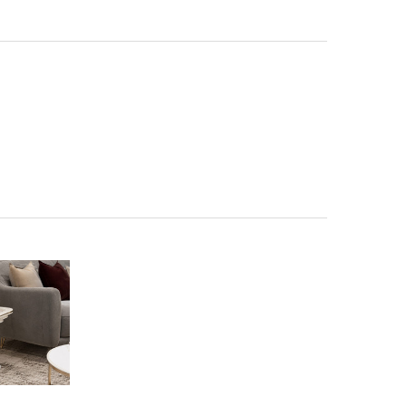
INCREASE QUANTITY OF طبلة جانية تركية 353 ابيض
DECREASE QUANTITY OF طبلة جانية تركية 353 ابيض