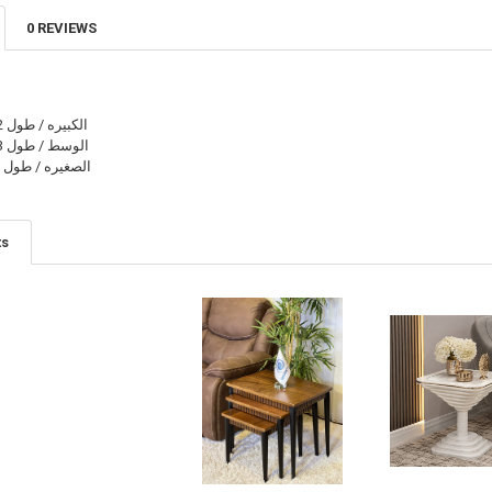
0 REVIEWS
الكبيره / طول 42 العرض 63 ارتفاع 55
الوسط / طول 43 العرض 50 ارتفاع 47
الصغيره / طول 42 العرض40 ارتفاع 40
ts