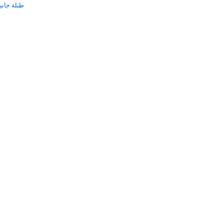
طبلة جانية ترك