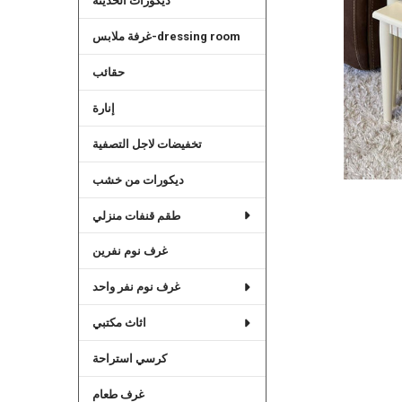
ديكورات الحديثة
غرفة ملابس-dressing room
حقائب
إنارة
تخفيضات لاجل التصفية
ديكورات من خشب
طقم قنفات منزلي
غرف نوم نفرين
غرف نوم نفر واحد
اثاث مكتبي
كرسي استراحة
غرف طعام