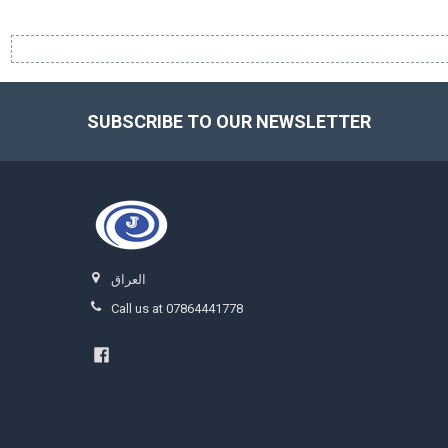
SUBSCRIBE TO OUR NEWSLETTER
Footer
العراق
Call us at 07864441778