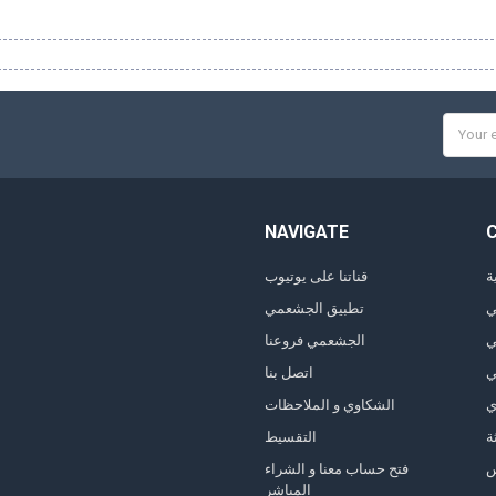
Email
Addres
NAVIGATE
ة
قناتنا على يوتيوب
ي
تطبيق الجشعمي
ي
الجشعمي فروعنا
ي
اتصل بنا
ي
الشكاوي و الملاحظات
ة
التقسيط
فتح حساب معنا و الشراء
المباشر