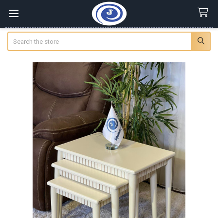
Search