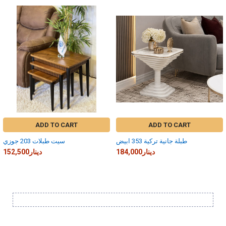
Related
Products
ADD TO CART
ADD TO CART
طبلة جانية تركية 353 ابيض
سيت طبلات 203 جوزي
184,000دينار
152,500دينار
Sidebar