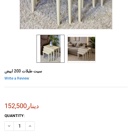
سيت طبلات 203 ابيض
Write a Review
152,500دينار
CURRENT
QUANTITY:
STOCK:
INCREASE QUANTITY OF سيت طبلات 203 ابيض
DECREASE QUANTITY OF سيت طبلات 203 ابيض