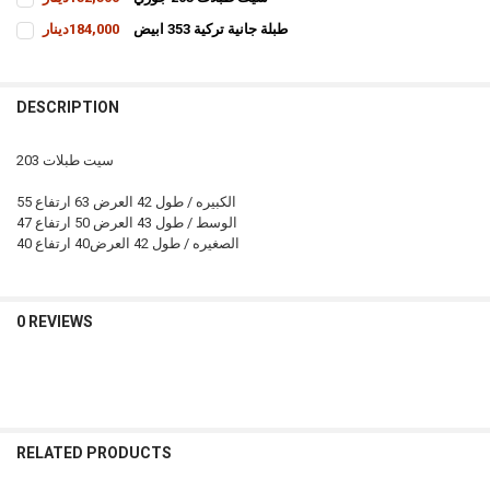
CURRENT
QUANTITY:
طبلة جانية تركية 353 ابيض
184,000دينار
STOCK:
INCREASE QUANTITY OF سيت طبلات 203 جوزي
DECREASE QUANTITY OF سيت طبلات 203 جوزي
CURRENT
QUANTITY:
STOCK:
INCREASE QUANTITY OF طبلة جانية تركية 353 ابيض
DECREASE QUANTITY OF طبلة جانية تركية 353 ابيض
DESCRIPTION
سيت طبلات 203
الكبيره / طول 42 العرض 63 ارتفاع 55
الوسط / طول 43 العرض 50 ارتفاع 47
الصغيره / طول 42 العرض40 ارتفاع 40
0 REVIEWS
RELATED PRODUCTS