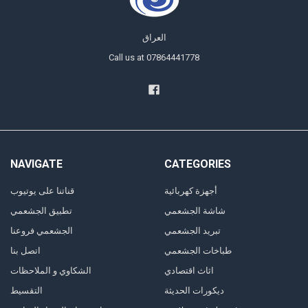
العراق
Call us at 07864441778
NAVIGATE
CATEGORIES
أجهزة كهربائية
قناتنا على يوتيوب
شاشة الجشعمي
تطبيق الجشعمي
تبريد الجشعمي
الجشعمي فروعنا
طباخات الجشعمي
اتصل بنا
اثاث اقتصادي
الشكاوي و الملاحظات
ديكورات الحديثة
التقسيط