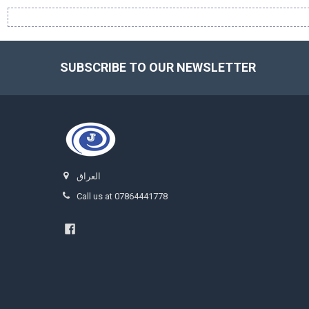
SUBSCRIBE TO OUR NEWSLETTER
Footer
العراق
Call us at 07864441778