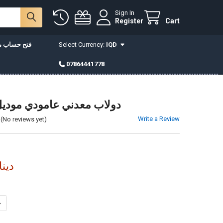
Sign In
Register
Cart
IQD
Select Currency:
فتح حساب مع
07864441778
LLC-19 دولاب معدني عامودي مودي
Write a Review
(No reviews yet)
104,000دي
INCREASE QUANTITY OF LLC-19 دولاب معدني عامودي موديل
DECREASE QUANTITY OF LLC-19 دولاب معدني عامودي موديل