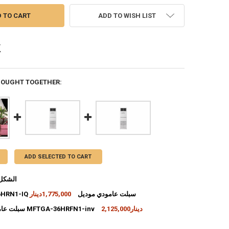
ADD TO WISH LIST
BOUGHT TOGETHER:
ADD SELECTED TO CART
الشكل 9
MFTGA-36HRN1-IQ سبلت عامودي موديل
1,775,000دينار
INCREASE QUANTITY OF الشكل 19
DECREASE QUANTITY OF الشكل 19
2,125,000دينار
سبلت عامودي موديل MFTGA-36HRFN1-inv
INCREASE QUANTITY OF MFTGA-36HRN1-IQ سبلت عامودي موديل
DECREASE QUANTITY OF MFTGA-36HRN1-IQ سبلت عامودي موديل