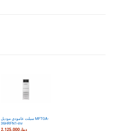
INCREASE QUANTITY OF سبلت عامودي موديل MFTGA-36HRFN1-INV
DECREASE QUANTITY OF سبلت عامودي موديل MFTGA-36HRFN1-INV
سبلت عامودي موديل MFTGA-
36HRFN1-inv
2,125,000دينار