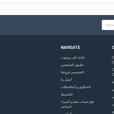
Email
Addres
NAVIGATE
,
قناتنا على يوتيوب
تطبيق الجشعمي
,
الجشعمي فروعنا
اتصل بنا
ة
الشكاوي و الملاحظات
ي
التقسيط
ي
فتح حساب معنا و الشراء
ي
المباشر
ي
الطقس