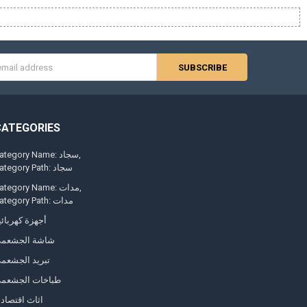
s
CATEGORIES
Category Name: سجاد
Category Path: سجاد
Category Name: مدات
Category Path: مدات
أجهزة كهربائي
شاشة الجشعم
تبريد الجشعم
طباخات الجشعم
اثاث اقتصاد