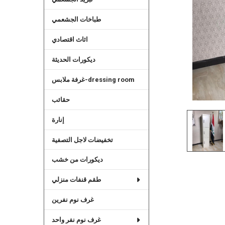
طباخات الجشعمي
اثاث اقتصادي
ديكورات الحديثة
غرفة ملابس-dressing room
حقائب
إنارة
تخفيضات لاجل التصفية
ديكورات من خشب
طقم قنفات منزلي
غرف نوم نفرين
غرف نوم نفر واحد