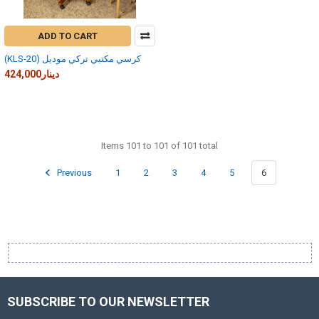
ADD TO CART
(KLS-20) كرسي مكتبي تركي موديل
424,000دينار
Items 101 to 101 of 101 total
Previous
1
2
3
4
5
6
SUBSCRIBE TO OUR NEWSLETTER
Footer