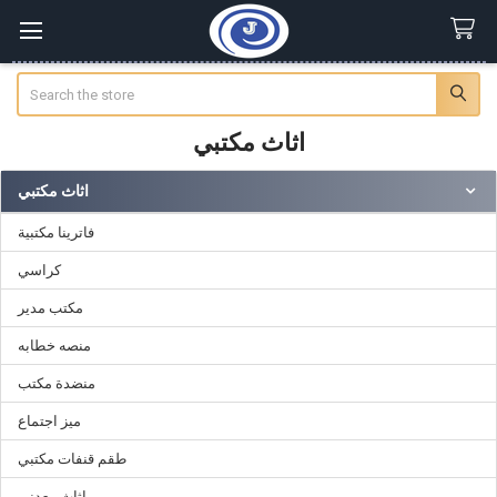
Search
اثاث مكتبي
اثاث مكتبي
Sidebar
فاترينا مكتبية
كراسي
مكتب مدير
منصه خطابه
منضدة مكتب
ميز اجتماع
طقم قنفات مكتبي
اثاث معدني