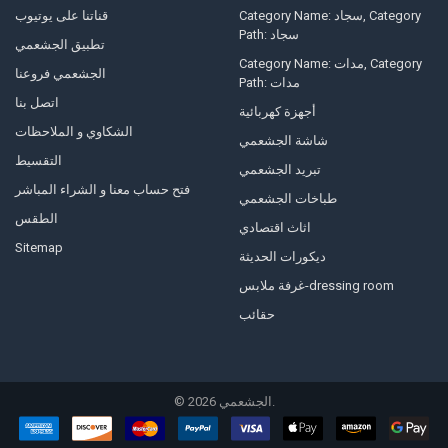
Category Name: سجاد, Category
قناتنا على يوتيوب
Path: سجاد
تطبيق الجشعمي
Category Name: مدات, Category
الجشعمي فروعنا
Path: مدات
اتصل بنا
أجهزة كهربائية
الشكاوي و الملاحظات
شاشة الجشعمي
التقسيط
تبريد الجشعمي
فتح حساب معنا و الشراء المباشر
طباخات الجشعمي
الطقس
اثاث اقتصادي
Sitemap
ديكورات الحديثة
غرفة ملابس-dressing room
حقائب
الجشعمي.
2026
©