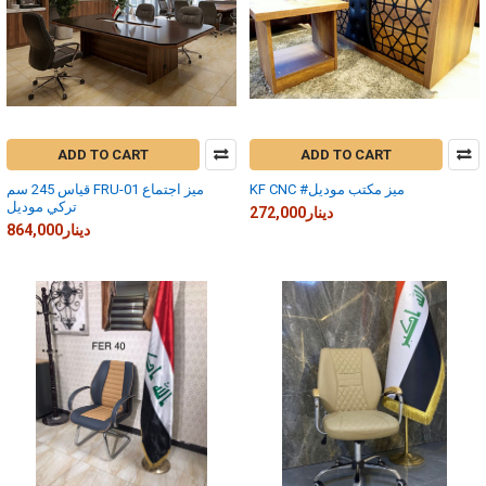
ADD TO CART
ADD TO CART
KF CNC #ميز مكتب موديل
قياس 245 سم FRU-01 ميز اجتماع
تركي موديل
272,000دينار
864,000دينار