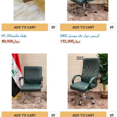
ADD TO CART
ADD TO CART
كرسي دوار جلد موديل 2802
KF_05طبلة مكتبية
192,000دينار
80,000دينار
ADD TO CART
ADD TO CART