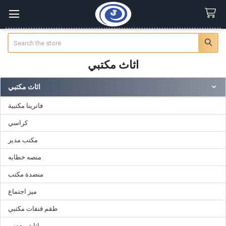
Search
اثاث مكتبي
اثاث مكتبي
Sidebar
فاترينا مكتبية
كراسي
مكتب مدير
منصه خطابه
منضدة مكتب
ميز اجتماع
طقم قنفات مكتبي
اثاث معدني