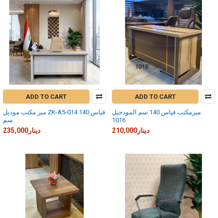
ADD TO CART
ADD TO CART
ميزمكتب قياس 140 سم المودجيل
ميز مكتب موديل ZK-A5-014 قياس 140
1016
سم
210,000دينار
235,000دينار