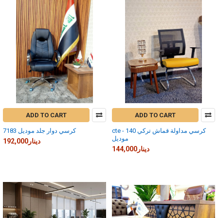
ADD TO CART
ADD TO CART
cte - 140 كرسي مداولة قماش تركي
كرسي دوار جلد موديل 7183
موديل
192,000دينار
144,000دينار