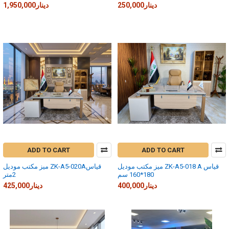
250,000دينار
1,950,000دينار
ADD TO CART
ADD TO CART
ميز مكتب موديل ZK-A5-018 A قياس
ميز مكتب موديل ZK-A5-020Aقياس
180*160 سم
2متر
400,000دينار
425,000دينار