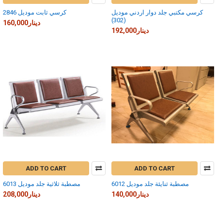
كرسي مكتبي جلد دوار اردني موديل
كرسي ثابت موديل 2846
(302)
160,000دينار
192,000دينار
ADD TO CART
ADD TO CART
مصطبة ثنايئة جلد موديل 6012
مصطبة ثلاثية جلد موديل 6013
140,000دينار
208,000دينار