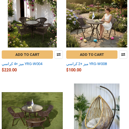
ADD TO CART
ADD TO CART
ميز +2 كراسي YRG-W008
ميز +4 كراسي YRG-W004
$220.00
$100.00