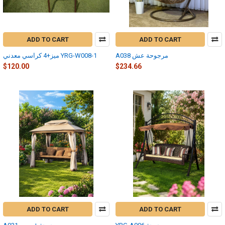
ADD TO CART
ADD TO CART
A038 مرجوحة عش
ميز+4 كراسي معدني YRG-W008-1
$120.00
$234.66
ADD TO CART
ADD TO CART