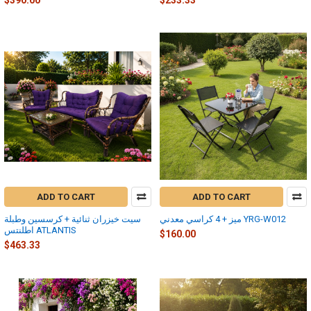
ADD TO CART
ADD TO CART
ميز + 4 كراسي معدني YRG-W012
سيت خيزران ثنائية + كرسسين وطبلة
اطلنتس ATLANTIS
$160.00
$463.33