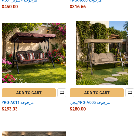
YRG-A006 مرجوحة
A031 مرجوحة +سرير
$450.00
$316.66
ADD TO CART
ADD TO CART
بيجيYRG-A005 مرجوحة
YRG-A011 مرجوحة
$293.33
$280.00