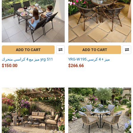
ADD TO CART
ADD TO CART
YRG-W195 ميز + 4 كرسي
ميز مع 4 كراسي متحرك yrg 511
$150.00
$266.66