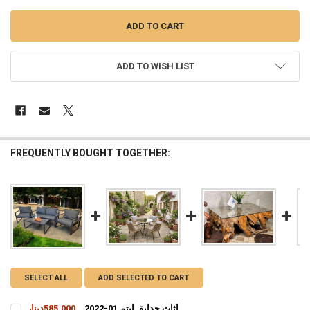
ADD TO WISH LIST
FREQUENTLY BOUGHT TOGETHER:
SELECT ALL
ADD SELECTED TO CART
اثاث حدايق ايتم 01-2022
585,000دينار