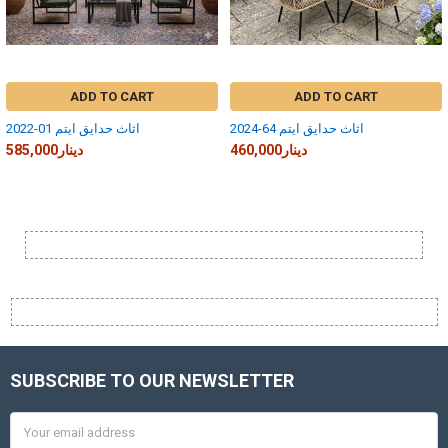
ADD TO CART
ADD TO CART
اثاث حدايق ايتم 64-2024
اثاث حدايق ايتم 01-2022
460,000دينار
585,000دينار
Sidebar
SUBSCRIBE TO OUR NEWSLETTER
Footer
Email
Address