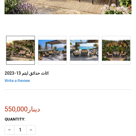
اثاث حدائق ايتم 13-2023
Write a Review
550,000دينار
CURRENT
QUANTITY:
STOCK:
INCREASE QUANTITY OF اثاث حدائق ايتم 13-2023
DECREASE QUANTITY OF اثاث حدائق ايتم 13-2023