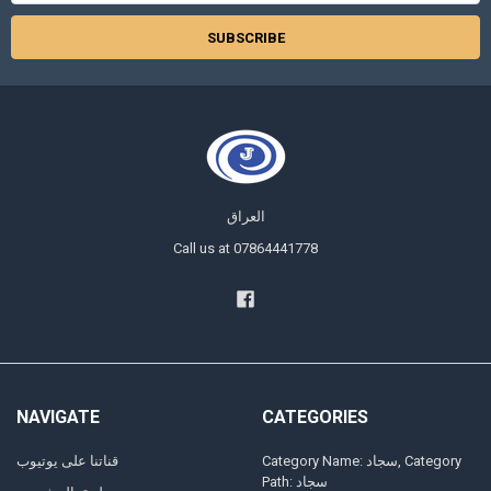
العراق
Call us at 07864441778
NAVIGATE
CATEGORIES
Category Name: سجاد, Category
قناتنا على يوتيوب
Path: سجاد