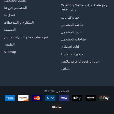
تطبيق الجشعمي
Category Name: مدات, Category
الجشعمي فروعنا
Path: مدات
اتصل بنا
أجهزة كهربائية
الشكاوي و الملاحظات
شاشة الجشعمي
التقسيط
تبريد الجشعمي
فتح حساب معنا و الشراء المباشر
طباخات الجشعمي
الطقس
اثاث اقتصادي
Sitemap
ديكورات الحديثة
غرفة ملابس-dressing room
حقائب
©
2026
الجشعمي.