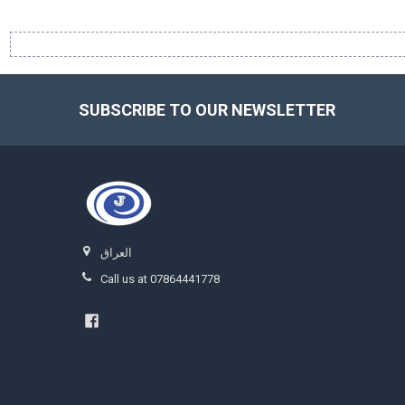
SUBSCRIBE TO OUR NEWSLETTER
Footer
العراق
Call us at 07864441778