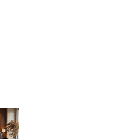
INCREASE QUANTITY OF كرسي دوار موديل 2305
DECREASE QUANTITY OF كرسي دوار موديل 2305