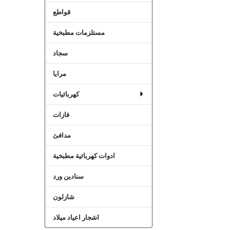
قواطع
مستلزمات مطبخية
سجاد
مرايا
كهربائيات
فازات
مدافئ
ادوات كهربائية مطبخية
سنادين ورد
شازلون
اشجار اعياد ميلاد