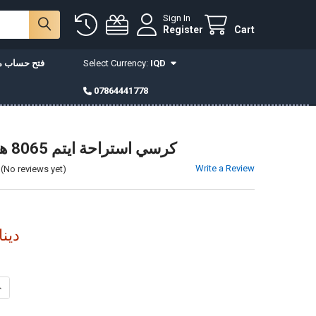
Sign In
Register
Cart
IQD
Select Currency:
فتح حساب مع
07864441778
كرسي استراحة ايتم 8065 هزاز و دوار
Write a Review
(No reviews yet)
450,000دي
INCREASE QUANTITY OF كرسي استراحة ايتم 8065 هزاز و دوار
DECREASE QUANTITY OF كرسي استراحة ايتم 8065 هزاز و دوار