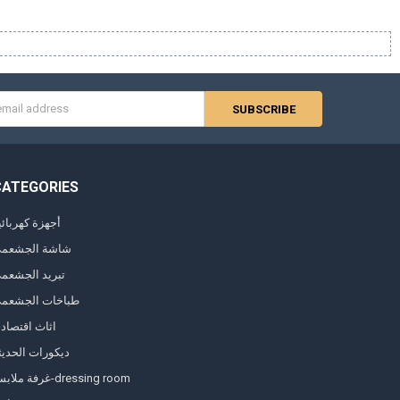
s
CATEGORIES
أجهزة كهربائي
شاشة الجشعم
تبريد الجشعم
طباخات الجشعم
اثاث اقتصاد
ديكورات الحديث
غرفة ملابس-dressing room