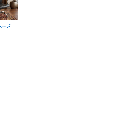
كرسي دو