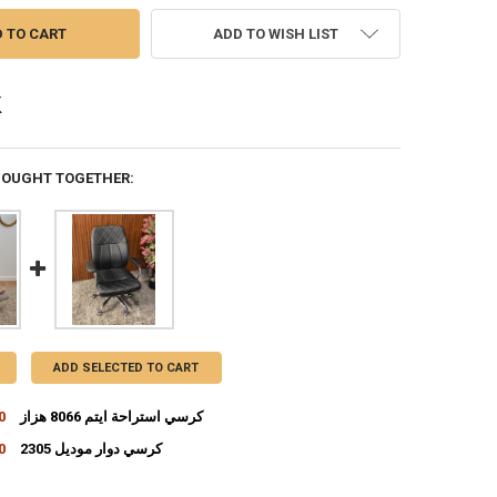
ADD TO WISH LIST
BOUGHT TOGETHER:
ADD SELECTED TO CART
كرسي استراحة ايتم 8066 هزاز
00
كرسي دوار موديل 2305
00
INCREASE QUANTITY OF كرسي استراحة ايتم 8066 هزاز
DECREASE QUANTITY OF كرسي استراحة ايتم 8066 هزاز