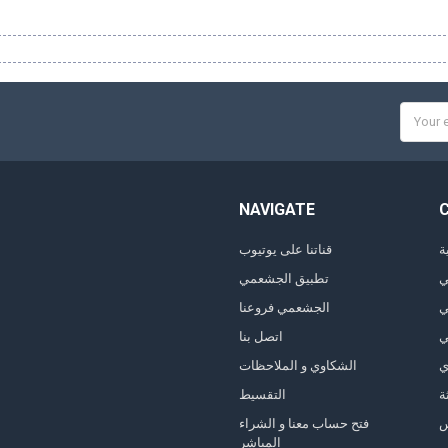
Email
Addres
NAVIGATE
ة
قناتنا على يوتيوب
ي
تطبيق الجشعمي
ي
الجشعمي فروعنا
ي
اتصل بنا
ي
الشكاوي و الملاحظات
ة
التقسيط
فتح حساب معنا و الشراء
المباشر