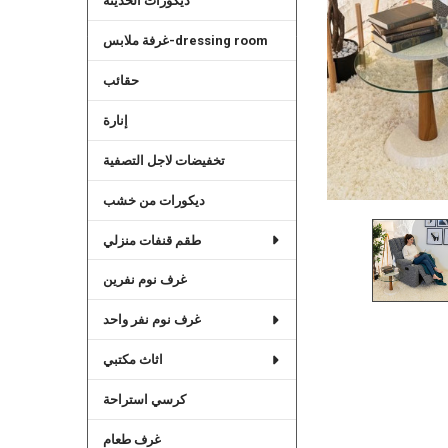
ديكورات الحديثة
غرفة ملابس-dressing room
حقائب
إنارة
تخفيضات لاجل التصفية
ديكورات من خشب
طقم قنفات منزلي
غرف نوم نفرين
غرف نوم نفر واحد
اثاث مكتبي
كرسي استراحة
غرف طعام