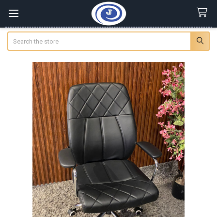
Search