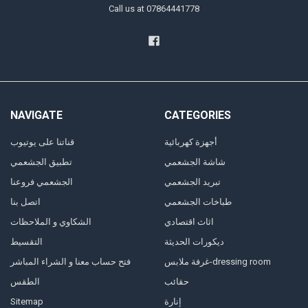
Call us at 07864441778
NAVIGATE
CATEGORIES
أجهزة كهربائية
قناتنا على يوتيوب
شاشة الجشعمي
تطبيق الجشعمي
تبريد الجشعمي
الجشعمي فروعنا
طباخات الجشعمي
اتصل بنا
اثاث اقتصادي
الشكاوي و الملاحظات
ديكورات الحديثة
التقسيط
غرفة ملابس-dressing room
فتح حساب معنا و الشراء المباشر
حقائب
الطقس
Sitemap
إنارة