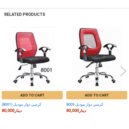
RELATED PRODUCTS
Related
Products
ADD TO CART
ADD TO CART
كرسي دوار موديل 8009
كرسي دوار موديل (8001)
80,000دينار
80,000دينار