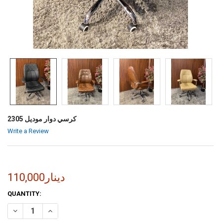
كرسي دوار موديل 2305
Write a Review
110,000دينار
CURRENT
QUANTITY:
STOCK:
INCREASE QUANTITY OF كرسي دوار موديل 2305
DECREASE QUANTITY OF كرسي دوار موديل 2305