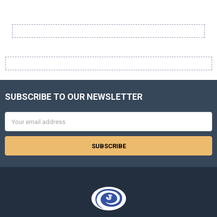
Sidebar
SUBSCRIBE TO OUR NEWSLETTER
Footer
Email
Address