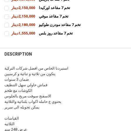
CURRENT
QUANTITY:
تخم 7 مقاعد اوركيدا
2,150,000دينار
STOCK:
INCREASE QUANTITY OF تخم 7 مقاعد باريس
DECREASE QUANTITY OF تخم 7 مقاعد باريس
CURRENT
QUANTITY:
تخم 7 مقاعد موفي
2,150,000دينار
STOCK:
INCREASE QUANTITY OF تخم 7 مقاعد اوركيدا
DECREASE QUANTITY OF تخم 7 مقاعد اوركيدا
CURRENT
QUANTITY:
تخم 7 مقاعد مودرن طوكيو
2,180,000دينار
STOCK:
INCREASE QUANTITY OF تخم 7 مقاعد موفي
DECREASE QUANTITY OF تخم 7 مقاعد موفي
CURRENT
QUANTITY:
تخم 7 مقاعد روز بلس
1,555,000دينار
STOCK:
INCREASE QUANTITY OF تخم 7 مقاعد مودرن طوكيو
DECREASE QUANTITY OF تخم 7 مقاعد مودرن طوكيو
CURRENT
QUANTITY:
STOCK:
INCREASE QUANTITY OF تخم 7 مقاعد روز بلس
DECREASE QUANTITY OF تخم 7 مقاعد روز بلس
DESCRIPTION
استيردنا الخاص من افضل شركات التركية
يتكون من ثلاثية و ثنائية و كرسيين
ضمان 3 سنوات
قماش خاولي سهل التنظيف
الكوشات مع طخم
الاسفنج سوفت مريح بالجلوس
يحتوي ع حامله اكواب بلثنائية والثلاثية
يمكن تحويله الى سرير
القياسات
الثلاثيه
عرض 248 سم