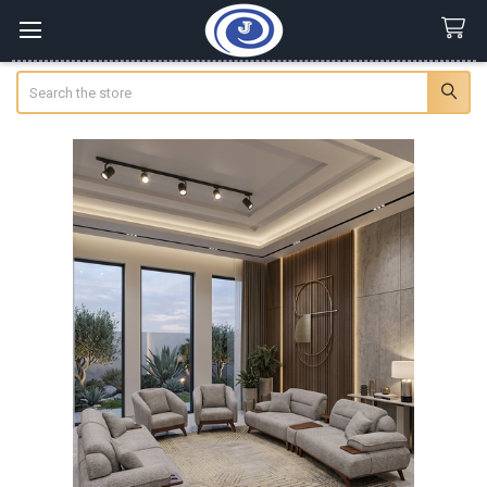
Search