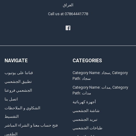
العراق
Call us at 07864441778
NAVIGATE
CATEGORIES
Category Name: سجاد, Category
قناتنا على يوتيوب
Path: سجاد
تطبيق الجشعمي
Category Name: مدات, Category
الجشعمي فروعنا
Path: مدات
اتصل بنا
أجهزة كهربائية
الشكاوي و الملاحظات
شاشة الجشعمي
التقسيط
تبريد الجشعمي
فتح حساب معنا و الشراء المباشر
طباخات الجشعمي
الطقس