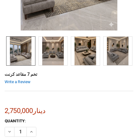
تخم 7 مقاعد كرنت
Write a Review
2,750,000دينار
CURRENT
QUANTITY:
STOCK:
INCREASE QUANTITY OF تخم 7 مقاعد كرنت
DECREASE QUANTITY OF تخم 7 مقاعد كرنت