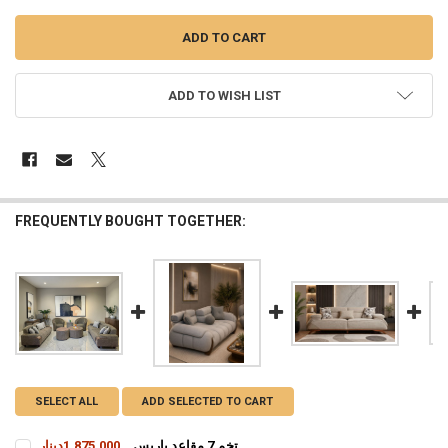
ADD TO WISH LIST
FREQUENTLY BOUGHT TOGETHER:
SELECT ALL
ADD SELECTED TO CART
تخم 7 مقاعد باريس
1,875,000دينار