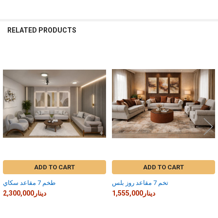
RELATED PRODUCTS
Related
Products
ADD TO CART
ADD TO CART
تخم 7 مقاعد روز بلس
طخم 7 مقاعد سكاي
1,555,000دينار
2,300,000دينار