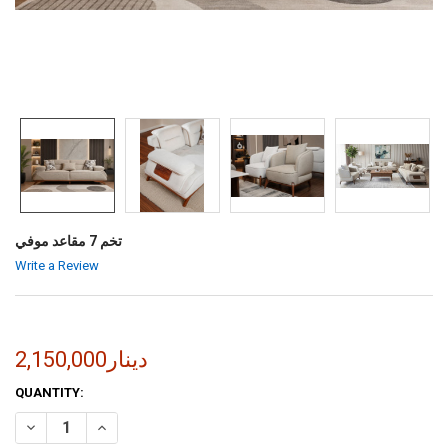
تخم 7 مقاعد موفي
Write a Review
2,150,000دينار
CURRENT
QUANTITY:
STOCK:
INCREASE QUANTITY OF تخم 7 مقاعد موفي
DECREASE QUANTITY OF تخم 7 مقاعد موفي