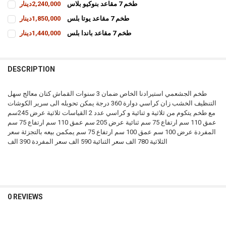
طخم 7 مقاعد بنوكيو بلاس
2,240,000دينار
STOCK:
INCREASE QUANTITY OF تخم 7 مقاعد روز بلس
DECREASE QUANTITY OF تخم 7 مقاعد روز بلس
CURRENT
QUANTITY:
طخم 7 مقاعد يوتا بلس
1,850,000دينار
STOCK:
INCREASE QUANTITY OF طخم 7 مقاعد بنوكيو بلاس
DECREASE QUANTITY OF طخم 7 مقاعد بنوكيو بلاس
CURRENT
QUANTITY:
طخم 7 مقاعد باندا بلس
1,440,000دينار
STOCK:
INCREASE QUANTITY OF طخم 7 مقاعد يوتا بلس
DECREASE QUANTITY OF طخم 7 مقاعد يوتا بلس
CURRENT
QUANTITY:
STOCK:
INCREASE QUANTITY OF طخم 7 مقاعد باندا بلس
DECREASE QUANTITY OF طخم 7 مقاعد باندا بلس
DESCRIPTION
طخم الجشعمي استيرادنا الخاص ضمان 3 سنوات القماش كتان معالج سهل
التنظيف الخشب زان كراسي دوارة 360 درجة يمكن تحويله الى سرير الكوشات
مع طخم يتكوم من ثلاثية و ثنائية و كراسي عدد 2 القياسات ثلاثية عرض 245سم
عمق 110 سم ارتفاع 75 سم ثنائية عرض 205 سم عمق 110 سم ارتفاع 75 سم
المفردة عرض 100 سم عمق 100 سم ارتفاع 75 سم يمكمن بيعه بالتجزئة سعر
الثلاثية 780 الف سعر الثنائية 590 الف سعر المفردة 390 الف
0 REVIEWS