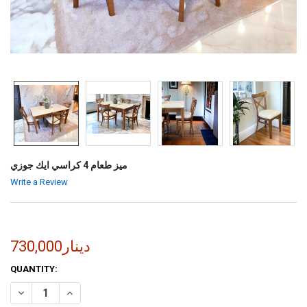
ميز طعام 4 كراسي ايك جوزي
Write a Review
730,000دينار
CURRENT
QUANTITY:
STOCK:
INCREASE QUANTITY OF ميز طعام 4 كراسي ايك جوزي
DECREASE QUANTITY OF ميز طعام 4 كراسي ايك جوزي