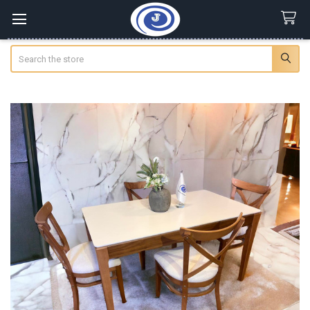
Search