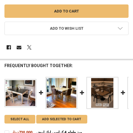
ADD TO WISH LIST
FREQUENTLY BOUGHT TOGETHER:
SELECT ALL
ADD SELECTED TO CART
ميز طعام 4 كراسي ايك ابيض
730,000دينار