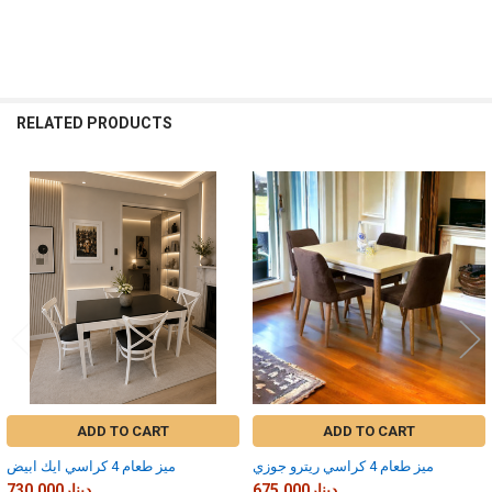
RELATED PRODUCTS
Related
Products
ADD TO CART
ADD TO CART
ميز طعام 4 كراسي ريترو جوزي
ميز طعام 4 كراسي ايك ابيض
675,000دينار
730,000دينار