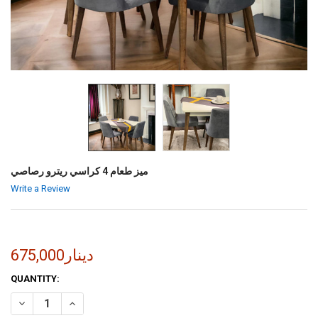
ميز طعام 4 كراسي ريترو رصاصي
Write a Review
675,000دينار
CURRENT
QUANTITY:
STOCK:
INCREASE QUANTITY OF ميز طعام 4 كراسي ريترو رصاصي
DECREASE QUANTITY OF ميز طعام 4 كراسي ريترو رصاصي