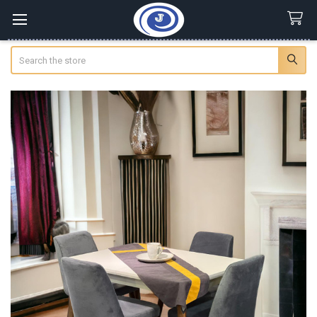
Search