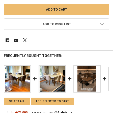
ADD TO WISH LIST
FREQUENTLY BOUGHT TOGETHER:
SELECT ALL
ADD SELECTED TO CART
ميز طعام 4 كراسي ريترو جوزي
675,000دينار