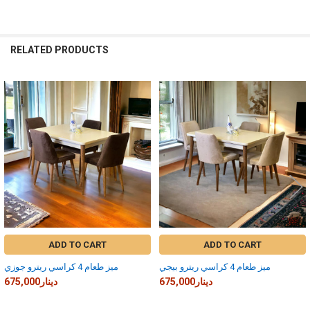
RELATED PRODUCTS
Related
Products
ADD TO CART
ADD TO CART
ميز طعام 4 كراسي ريترو بيجي
ميز طعام 4 كراسي ريترو جوزي
675,000دينار
675,000دينار