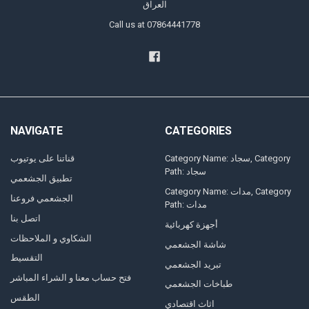
العراق
Call us at 07864441778
NAVIGATE
CATEGORIES
Category Name: سجاد, Category
قناتنا على يوتيوب
Path: سجاد
تطبيق الجشعمي
Category Name: مدات, Category
الجشعمي فروعنا
Path: مدات
اتصل بنا
أجهزة كهربائية
الشكاوي و الملاحظات
شاشة الجشعمي
التقسيط
تبريد الجشعمي
فتح حساب معنا و الشراء المباشر
طباخات الجشعمي
الطقس
اثاث اقتصادي