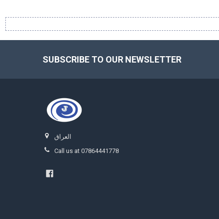
SUBSCRIBE TO OUR NEWSLETTER
Footer
العراق
Call us at 07864441778