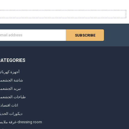
s
CATEGORIES
أجهزة كهربائي
شاشة الجشعم
تبريد الجشعم
طباخات الجشعم
اثاث اقتصاد
ديكورات الحديث
غرفة ملابس-dressing room