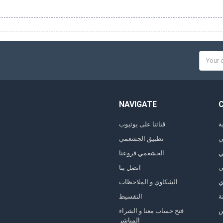
Email
Addres
NAVIGATE
ة
قناتنا على يوتيوب
ي
تطبيق الجشعمي
ي
الجشعمي فروعنا
ي
اتصل بنا
ي
الشكاوي و الملاحظات
ة
التقسيط
فتح حساب معنا و الشراء
المباشر