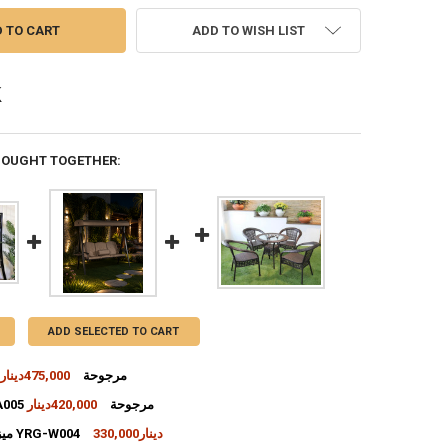
ADD TO WISH LIST
BOUGHT TOGETHER:
ADD SELECTED TO CART
YRG-A006 مرجوحة
475,000دينار
بيجيYRG-A005 مرجوحة
420,000دينار
INCREASE QUANTITY OF YRG-A006 مرجوحة
DECREASE QUANTITY OF YRG-A006 مرجوحة
330,000دينار
ميز +4 كراسي YRG-W004