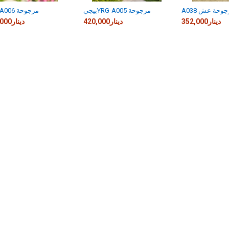
A مرجوحة عش
بيجيYRG-A005 مرجوحة
YRG-A006 مرجوحة
352,000دينار
420,000دينار
475,000دينار