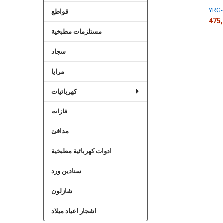
قواطع
مستلزمات مطبخية
سجاد
مرايا
كهربائيات
فازات
مدافئ
ادوات كهربائية مطبخية
سنادين ورد
شازلون
اشجار اعياد ميلاد