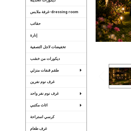
ديكورات الحديثة
غرفة ملابس-dressing room
حقائب
إنارة
تخفيضات لاجل التصفية
ديكورات من خشب
طقم قنفات منزلي
غرف نوم نفرين
غرف نوم نفر واحد
اثاث مكتبي
كرسي استراحة
غرف طعام