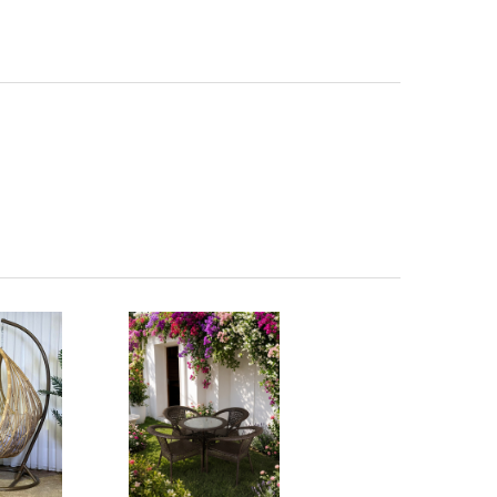
INCREASE QUANTITY OF بيجيYRG-A005 مرجوحة
DECREASE QUANTITY OF بيجيYRG-A005 مرجوحة
INCREASE QUANTITY OF ميز +4 كراسي YRG-W004
DECREASE QUANTITY OF ميز +4 كراسي YRG-W004