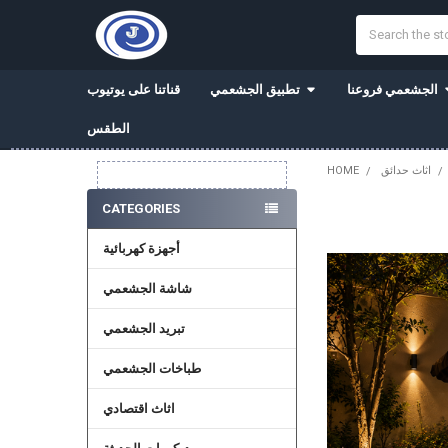
Search
الجشعمي فروعنا
تطبيق الجشعمي
قناتنا على يوتيوب
الطقس
اثاث حدائق
HOME
Sidebar
CATEGORIES
أجهزة كهربائية
شاشة الجشعمي
تبريد الجشعمي
طباخات الجشعمي
اثاث اقتصادي