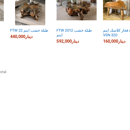
 فخار كلاسك ايتم
FTW 2012 طبلة خشب
FTW 22 طبلة خشب ايتم
VSN 320
ايتم
440,000دينار
160,000دينار
592,000دينار
otal