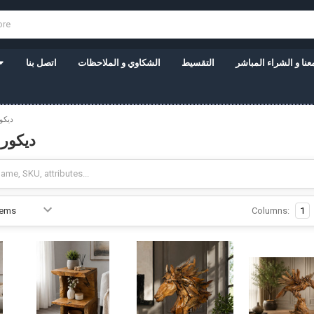
نا و الشراء المباشر
التقسيط
الشكاوي و الملاحظات
اتصل بنا
ديكو
ديكور
Columns:
1