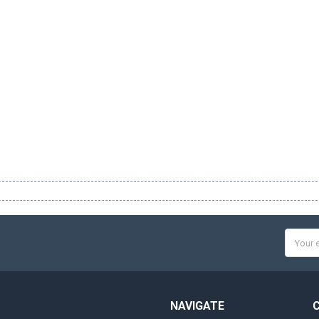
Email
Addres
NAVIGATE