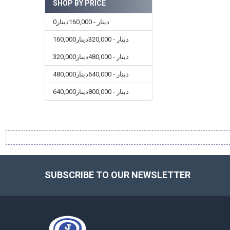
SHOP BY PRICE
0دينار - 160,000دينار
160,000دينار - 320,000دينار
320,000دينار - 480,000دينار
480,000دينار - 640,000دينار
640,000دينار - 800,000دينار
SUBSCRIBE TO OUR NEWSLETTER
Footer