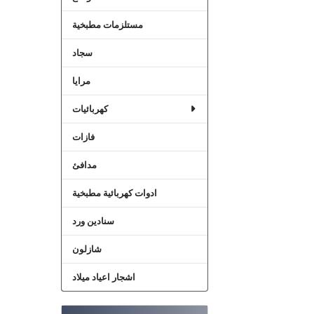
مستلزمات مطبخية
سجاد
مرايا
كهربائيات
فازات
مدافئ
ادوات كهربائية مطبخية
سنادين ورد
شازلون
اشجار اعياد ميلاد