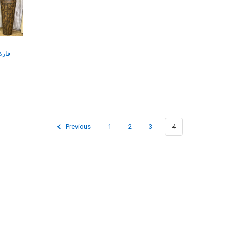
فازة
Previous
1
2
3
4