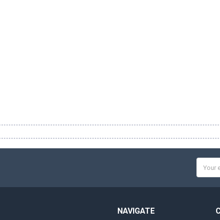
Email
Addres
NAVIGATE