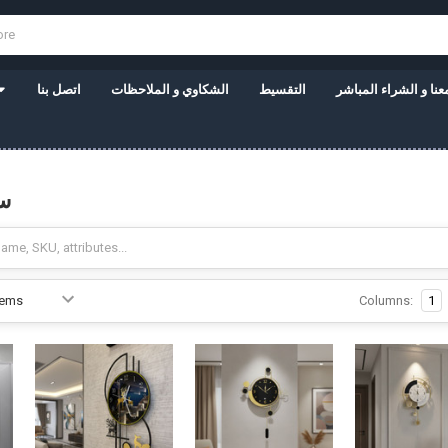
نا و الشراء المباشر
التقسيط
الشكاوي و الملاحظات
اتصل بنا
س
Columns:
1