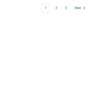
1
2
3
Next