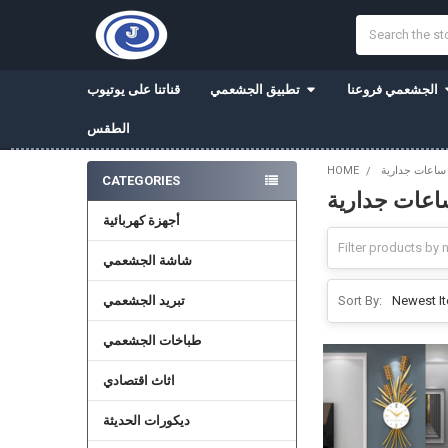
Search
الجشعمي فروعنا
تطبيق الجشعمي
قناتنا على يوتيوب
الطقس
ساعات جدارية
HOME
CATEGORIES
اعات جدارية
Sidebar
أجهزة كهربائية
شاشة الجشعمي
تبريد الجشعمي
Sort By:
طباخات الجشعمي
اثاث اقتصادي
ديكورات الحديثة