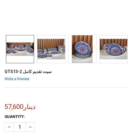
QTS13-2 سيت تقديم كامل
Write a Review
57,600دينار
CURRENT
QUANTITY:
STOCK:
INCREASE QUANTITY OF QTS13-2 سيت تقديم كامل
DECREASE QUANTITY OF QTS13-2 سيت تقديم كامل