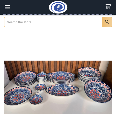
Search