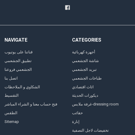
NAVIGATE
CATEGORIES
أجهزة كهربائية
قناتنا على يوتيوب
شاشة الجشعمي
تطبيق الجشعمي
تبريد الجشعمي
الجشعمي فروعنا
طباخات الجشعمي
اتصل بنا
اثاث اقتصادي
الشكاوي و الملاحظات
ديكورات الحديثة
التقسيط
غرفة ملابس-dressing room
فتح حساب معنا و الشراء المباشر
حقائب
الطقس
Sitemap
إنارة
تخفيضات لاجل التصفية