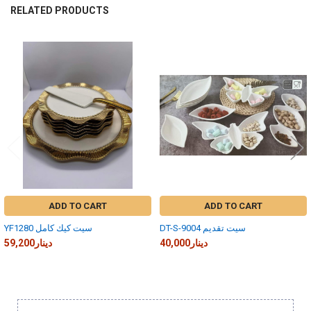
RELATED PRODUCTS
Related
Products
ADD TO CART
ADD TO CART
DT-S-9004 سيت تقديم
YF1280 سيت كيك كامل
40,000دينار
59,200دينار