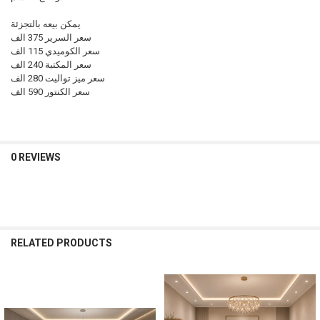
يمكن بيعه بالتجزئة
سعر السرير 375 الف
سعر الكوميدي 115 الف
سعر المكتبة 240 الف
سعر ميز تواليت 280 الف
سعر الكنتور 590 الف
0 REVIEWS
RELATED PRODUCTS
Related
Products