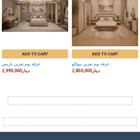
ADD TO CART
ADD TO CART
غرفة نوم نفرين بيوكلو
غرفة نوم نفرين باريس
2,850,000دينار
2,990,000دينار
Sidebar