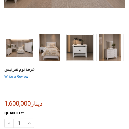
غرفة نوم نفر نيس
Write a Review
1,600,000دينار
CURRENT
QUANTITY:
STOCK:
INCREASE QUANTITY OF غرفة نوم نفر نيس
DECREASE QUANTITY OF غرفة نوم نفر نيس