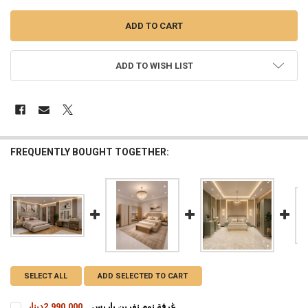
ADD TO WISH LIST
FREQUENTLY BOUGHT TOGETHER:
SELECT ALL
ADD SELECTED TO CART
غرفة نوم نفرين باريس
2,990,000دينار