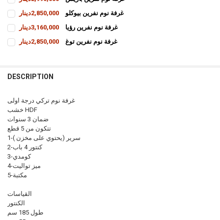
CURRENT
QUANTITY:
غرفة نوم نفرين بيوكلو
2,850,000دينار
STOCK:
INCREASE QUANTITY OF غرفة نوم نفرين باريس
DECREASE QUANTITY OF غرفة نوم نفرين باريس
CURRENT
QUANTITY:
غرفة نوم نفرين رؤيا
3,160,000دينار
STOCK:
INCREASE QUANTITY OF غرفة نوم نفرين بيوكلو
DECREASE QUANTITY OF غرفة نوم نفرين بيوكلو
CURRENT
QUANTITY:
غرفة نوم نفرين توغ
2,850,000دينار
STOCK:
INCREASE QUANTITY OF غرفة نوم نفرين رؤيا
DECREASE QUANTITY OF غرفة نوم نفرين رؤيا
CURRENT
QUANTITY:
STOCK:
INCREASE QUANTITY OF غرفة نوم نفرين توغ
DECREASE QUANTITY OF غرفة نوم نفرين توغ
DESCRIPTION
غرفة نوم تركي درجة اولى
خشب HDF
ضمان 3 سنوات
تتكون من 5 قطع
1-سرير (يحتوي على مخزن )
2-كنتور 4 باب
3-كومدي
4-ميز تواليت
5-مكتبة
القياسات
الكنتور
طول 185 سم