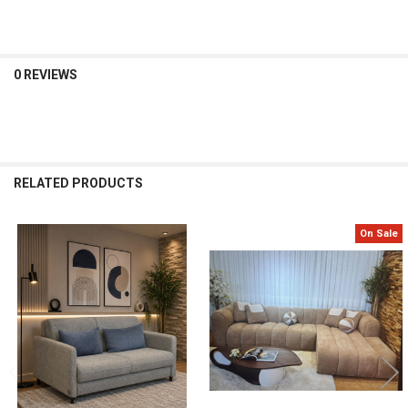
0 REVIEWS
RELATED PRODUCTS
On Sale
Related
Products