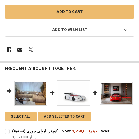
ADD TO WISH LIST
FREQUENTLY BOUGHT TOGETHER:
SELECT ALL
ADD SELECTED TO CART
Was:
1,250,000دينار
Now:
كورنر نابولي جوزي (تصفية)
1,650,000دينار