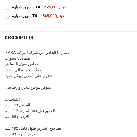
CURRENT STOCK:
1
525,000دينار
سرير سيارة GTA
CURRENT
QUANTITY:
QUANTITY:
565,000دينار
سرير سيارة Titi
STOCK:
INCREASE QUANTITY OF سرير سيارة GTA
DECREASE QUANTITY OF سرير سيارة GTA
CURRENT
QUANTITY:
INCREASE QUANTITY OF كورنر نابولي جوزي (تصفية)
DECREASE QUANTITY OF كورنر نابولي جوزي (تصفية)
STOCK:
INCREASE QUANTITY OF سرير سيارة TITI
DECREASE QUANTITY OF سرير سيارة TITI
DESCRIPTION
EPIKA استيردنا الخاص من شركة التركية
ضمان 5 سنوات
قماش سهل التنظيف
يمكن تحويله الى سرير
تحتوي على مخزن بهيكل حديد
متوفر بلونين بيجي و رصاصي
القياسات
العرض 103 سم
العمق قبل فتح السرير 112 سم
الارتفاع 88 سم
بعد فتح السرير طول كامل 192 سم
عرض سرير 83 سم