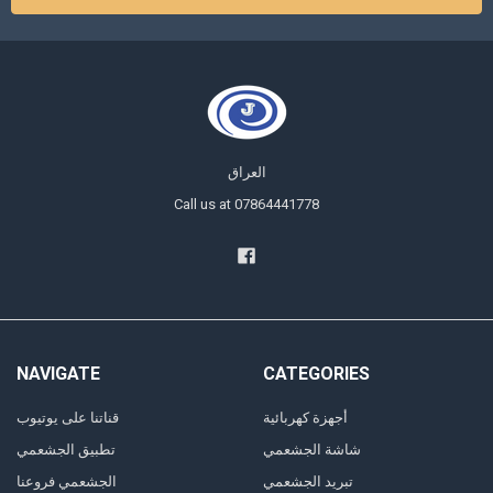
العراق
Call us at 07864441778
NAVIGATE
CATEGORIES
أجهزة كهربائية
قناتنا على يوتيوب
شاشة الجشعمي
تطبيق الجشعمي
تبريد الجشعمي
الجشعمي فروعنا