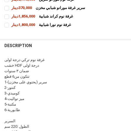
CURRENT
QUANTITY:
سرير غرفة مورانو شبابي مخزن
370,000دينار
STOCK:
INCREASE QUANTITY OF غرفة نوم مورانو نفرين
DECREASE QUANTITY OF غرفة نوم مورانو نفرين
CURRENT
QUANTITY:
غرفة نوم كراند شبابية
1,856,000دينار
STOCK:
INCREASE QUANTITY OF سرير غرفة مورانو شبابي مخزن
DECREASE QUANTITY OF سرير غرفة مورانو شبابي مخزن
CURRENT
QUANTITY:
غرفة نوم نورا شبابية
1,800,000دينار
STOCK:
INCREASE QUANTITY OF غرفة نوم كراند شبابية
DECREASE QUANTITY OF غرفة نوم كراند شبابية
CURRENT
QUANTITY:
STOCK:
INCREASE QUANTITY OF غرفة نوم نورا شبابية
DECREASE QUANTITY OF غرفة نوم نورا شبابية
DESCRIPTION
غرفة نوم تركي درجة اولى
خشب HDF درجة اولى
ضمان ٣ سنوات
تتكون من6 قطع
1-سرير (يحتوي على مخزن)
2-كنتور
3-كوميدي
4-ميز تواليت
5-مكتبة
6-طابورية
السرير
الطول :220 سم