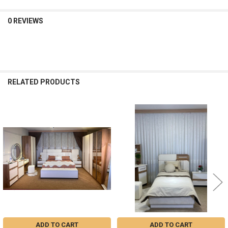
0 REVIEWS
RELATED PRODUCTS
Related
Products
ADD TO CART
ADD TO CART