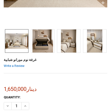
غرفة نوم مورانو شبابية
Write a Review
1,650,000دينار
CURRENT
QUANTITY:
STOCK:
INCREASE QUANTITY OF غرفة نوم مورانو شبابية
DECREASE QUANTITY OF غرفة نوم مورانو شبابية