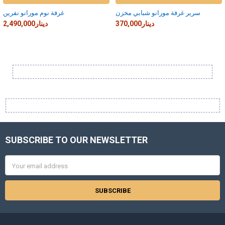
سرير غرفة مورانو شبابي مخزن
غرفة نوم مورانو نفرين
370,000دينار
2,490,000دينار
Sidebar
SUBSCRIBE TO OUR NEWSLETTER
Footer
Email
Address