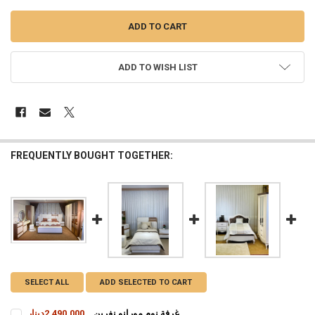
ADD TO WISH LIST
FREQUENTLY BOUGHT TOGETHER:
SELECT ALL
ADD SELECTED TO CART
غرفة نوم مورانو نفرين
2,490,000دينار