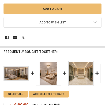
ADD TO WISH LIST
FREQUENTLY BOUGHT TOGETHER:
SELECT ALL
ADD SELECTED TO CART
غرفة نوم نفرين باريس
2,990,000دينار