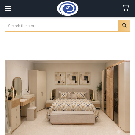
Search