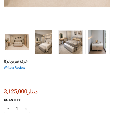
غرفة نفرين لوكا
Write a Review
3,125,000دينار
CURRENT
QUANTITY:
STOCK:
INCREASE QUANTITY OF غرفة نفرين لوكا
DECREASE QUANTITY OF غرفة نفرين لوكا