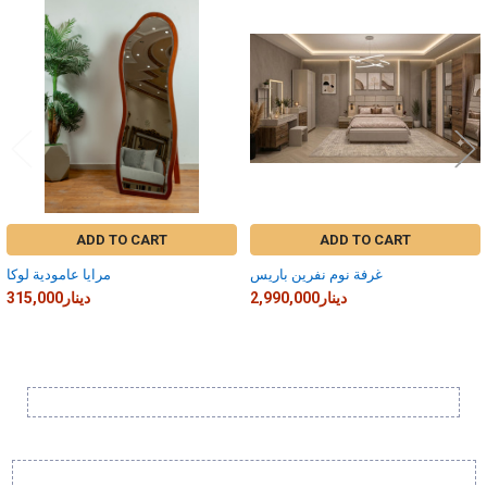
Related
Products
ADD TO CART
ADD TO CART
غرفة نوم نفرين باريس
مرايا عامودية لوكا
2,990,000دينار
315,000دينار
Sidebar