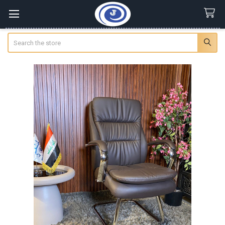
Search