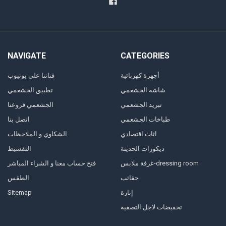
NAVIGATE
CATEGORIES
أجهزة كهربائية
قناتنا على يوتيوب
شاشة الجشعمي
تطبيق الجشعمي
تبريد الجشعمي
الجشعمي فروعنا
طباخات الجشعمي
اتصل بنا
اثاث اقتصادي
الشكاوي و الملاحظات
ديكورات الحديثة
التقسيط
غرفة ملابس-dressing room
فتح حساب معنا و الشراء المباشر
حقائب
الطقس
إنارة
Sitemap
تخفيضات لاجل التصفية