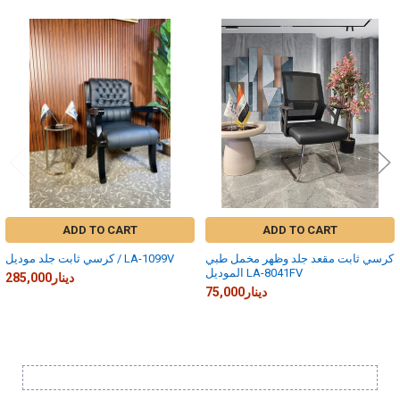
Related
Products
ADD TO CART
ADD TO CART
كرسي ثابت مقعد جلد وظهر مخمل طبي
كرسي ثابت جلد موديل / LA-1099V
الموديل LA-8041FV
285,000دينار
75,000دينار