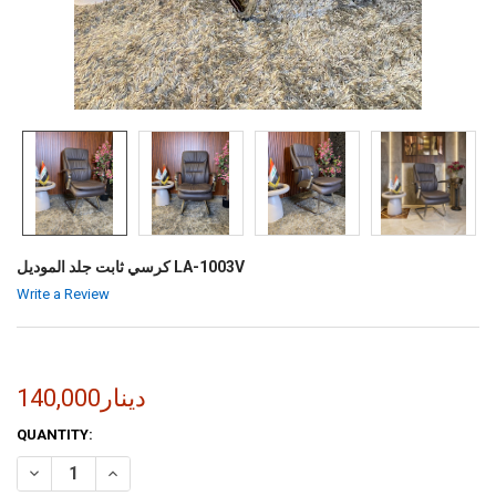
كرسي ثابت جلد الموديل LA-1003V
Write a Review
140,000دينار
CURRENT
QUANTITY:
STOCK:
INCREASE QUANTITY OF كرسي ثابت جلد الموديل LA-1003V
DECREASE QUANTITY OF كرسي ثابت جلد الموديل LA-1003V