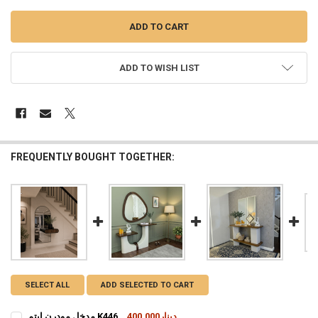
ADD TO WISH LIST
FREQUENTLY BOUGHT TOGETHER:
SELECT ALL
ADD SELECTED TO CART
400,000دينار
مدخل مودرن ايتم K446