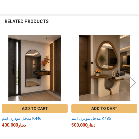
RELATED PRODUCTS
Related
Products
ADD TO CART
ADD TO CART
مدخل مودرن ايتم K485
مدخل مودرن ايتم K446
500,000دينار
400,000دينار