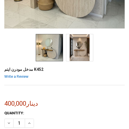
مدخل مودرن ايتم K452
Write a Review
400,000دينار
CURRENT
QUANTITY:
STOCK:
INCREASE QUANTITY OF مدخل مودرن ايتم K452
DECREASE QUANTITY OF مدخل مودرن ايتم K452