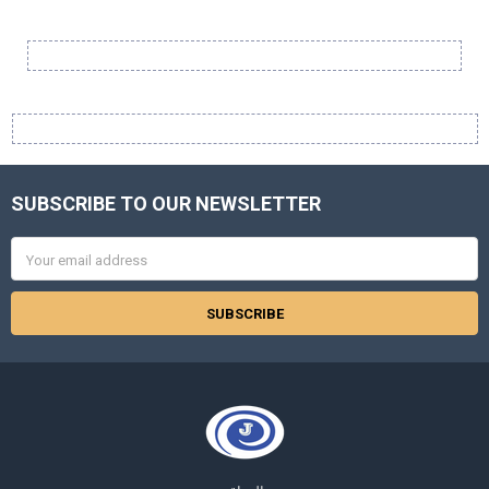
Sidebar
SUBSCRIBE TO OUR NEWSLETTER
Footer
Email
Address