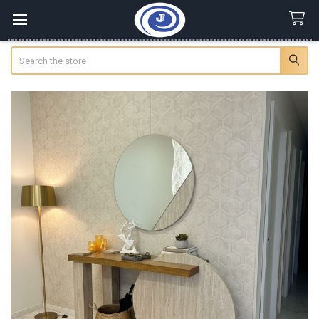
Search