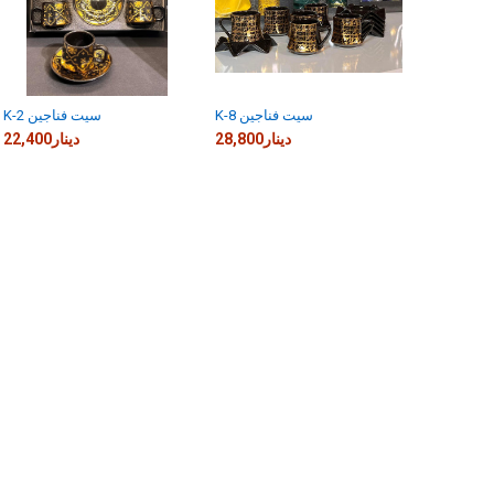
K-8 سيت فناجين
K-2 سيت فناجين
28,800دينار
22,400دينار