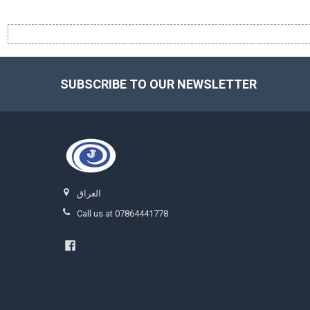
SUBSCRIBE TO OUR NEWSLETTER
Footer
العراق
Call us at 07864441778