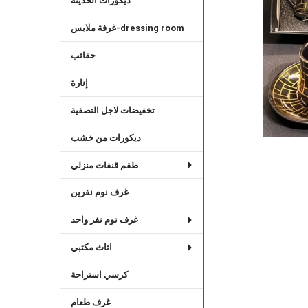
ديكورات الحديثة
غرفة ملابس-dressing room
حقائب
إنارة
تخفيضات لاجل التصفية
ديكورات من خشب
طقم قنفات منزلي
غرف نوم نفرين
غرف نوم نفر واحد
اثاث مكتبي
كرسي استراحة
غرف طعام