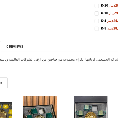
نار
CURRENT
QUANTITY:
نار
STOCK:
CURRENT
QUANTITY:
دينار
STOCK:
CURRENT
QUANTITY:
دينار
STOCK:
CURRENT
QUANTITY:
STOCK:
0 REVIEWS
ركة الجشعمي لزبائنها الكرام مجموعة من فناجين من ارقى الشركات العالمية وباسعا
ts