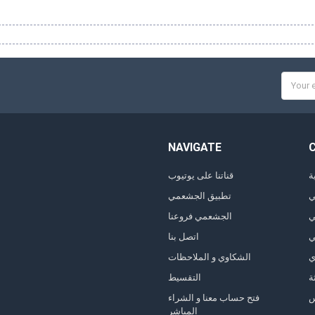
Email
Addres
NAVIGATE
ة
قناتنا على يوتيوب
ي
تطبيق الجشعمي
ي
الجشعمي فروعنا
ي
اتصل بنا
ي
الشكاوي و الملاحظات
ة
التقسيط
فتح حساب معنا و الشراء
المباشر