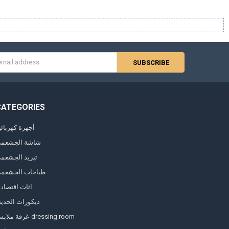
s
CATEGORIES
أجهزة كهربائي
شاشة الجشعم
تبريد الجشعم
طباخات الجشعم
اثاث اقتصاد
ديكورات الحديث
غرفة ملابس-dressing room