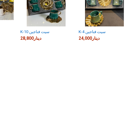
K-4 سيت فناجين
K-10 سيت فناجين
24,000دينار
28,800دينار