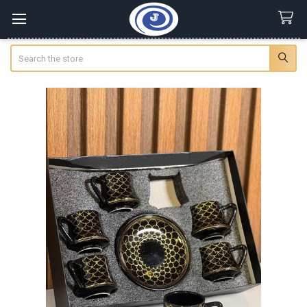
Search