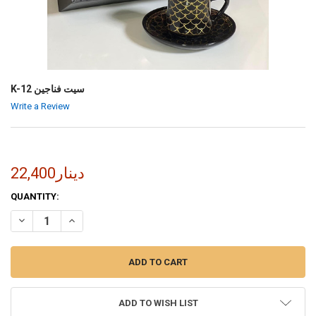
K-12 سيت فناجين
Write a Review
22,400دينار
CURRENT
QUANTITY:
STOCK:
INCREASE QUANTITY OF K-12 سيت فناجين
DECREASE QUANTITY OF K-12 سيت فناجين
ADD TO WISH LIST