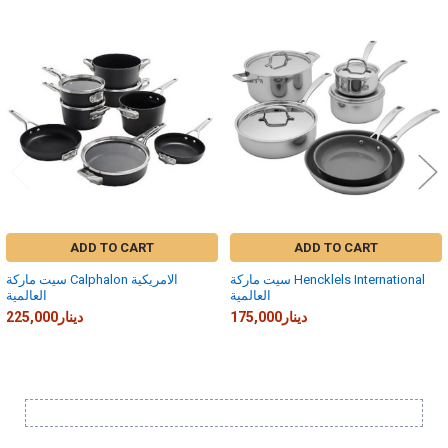
Related
Products
ADD TO CART
ADD TO CART
سيت ماركة Hencklels International
سيت ماركة Calphalon الامريكية
العالمية
العالمية
175,000دينار
225,000دينار
Sidebar