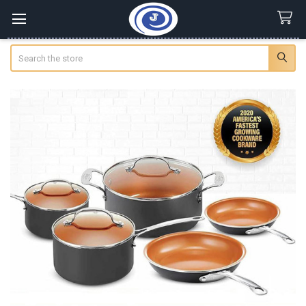
Search