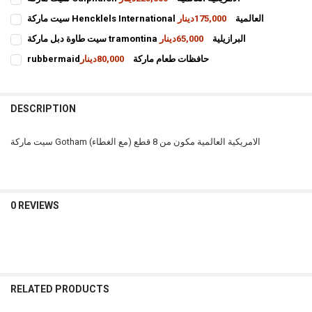
CURRENT
QUANTITY:
سيت ماركة Hencklels International العالمية
175,000دينار
STOCK:
CURRENT
QUANTITY:
DECREASE QUANTITY OF سيت ماركة CALPHALON الامريكية العالمية
INCREASE QUANTITY OF سيت ماركة CALPH
سيت طاوة دبل ماركة tramontina البرازيلية
65,000دينار
STOCK:
CURRENT
QUANTITY:
DECREASE QUANTITY OF سيت ماركة HENCKLELS
rubbermaidحافظات طعام ماركة
80,000دينار
STOCK:
CURRENT
QUANTITY:
DECREASE QUANTITY OF سيت طاوة دبل ماركة TRAMONTINA البرازيلية
STOCK:
INCREASE QUANTITY OF RUBBERMAIDحافظات طعام ماركة
DECREASE QUANTITY OF RUBBERMAIDحافظات طعام ماركة
DESCRIPTION
سيت ماركة Gotham الامريكية العالمية مكون من 8 قطع (مع الغطاء)
0 REVIEWS
RELATED PRODUCTS