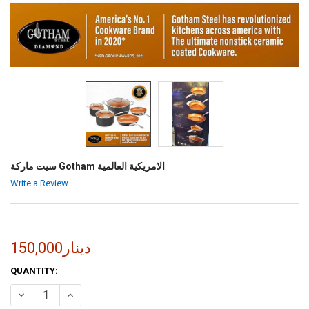
سيت ماركة Gotham الامريكية العالمية
Write a Review
150,000دينار
CURRENT
QUANTITY:
STOCK:
INCREASE QUANTITY OF سيت ماركة GOTHAM  العالمية
DECREASE QUANTITY OF سيت ماركة GOTHAM الامريكية العالمية