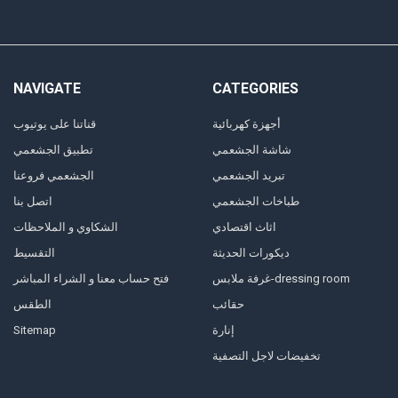
NAVIGATE
CATEGORIES
أجهزة كهربائية
قناتنا على يوتيوب
شاشة الجشعمي
تطبيق الجشعمي
تبريد الجشعمي
الجشعمي فروعنا
طباخات الجشعمي
اتصل بنا
اثاث اقتصادي
الشكاوي و الملاحظات
ديكورات الحديثة
التقسيط
غرفة ملابس-dressing room
فتح حساب معنا و الشراء المباشر
حقائب
الطقس
Sitemap
إنارة
تخفيضات لاجل التصفية