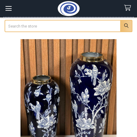
Search