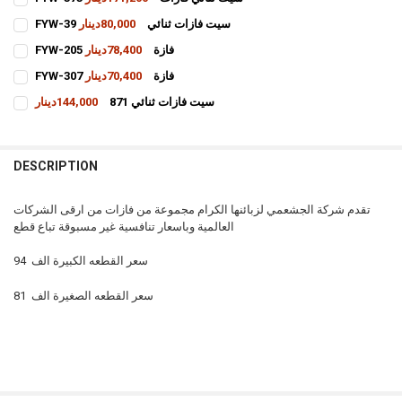
CURRENT
QUANTITY:
FYW-39 سيت فازات ثنائي
80,000دينار
STOCK:
CURRENT
QUANTITY:
DECREASE QUANTITY OF FYW-373 سيت ثنائي فازات
INCREASE QUANTITY OF FYW-373 سيت ثنائي فازات
FYW-205 فازة
78,400دينار
STOCK:
CURRENT
QUANTITY:
DECREASE QUANTITY OF FYW-39 سيت فازات ثنائي
INCREASE QUANTITY OF FYW-39 سيت فازات ثنائي
FYW-307 فازة
70,400دينار
STOCK:
CURRENT
QUANTITY:
DECREASE QUANTITY OF FYW-205 فازة
INCREASE QUANTITY OF FYW-205 فازة
سيت فازات ثنائي 871
144,000دينار
STOCK:
CURRENT
QUANTITY:
DECREASE QUANTITY OF FYW-307 فازة
INCREASE QUANTITY OF FYW-307 فازة
STOCK:
INCREASE QUANTITY OF سيت فازات ثنائي 871
DECREASE QUANTITY OF سيت فازات ثنائي 871
DESCRIPTION
تقدم شركة الجشعمي لزبائنها الكرام مجموعة من فازات من ارقى الشركات
العالمية وباسعار تنافسية غير مسبوقة تباع قطع
94 سعر القطعه الكبيرة الف
81 سعر القطعه الصغيرة الف