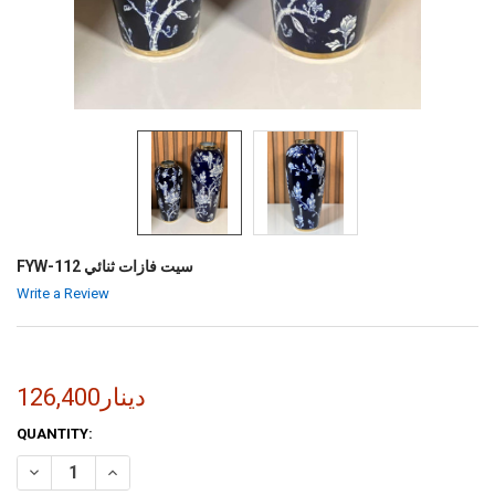
FYW-112 سيت فازات ثنائي
Write a Review
126,400دينار
CURRENT
QUANTITY:
STOCK:
INCREASE QUANTITY OF FYW-112 سيت فازات ثنائي
DECREASE QUANTITY OF FYW-112 سيت فازات ثنائي