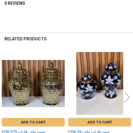
0 REVIEWS
RELATED PRODUCTS
Related
Products
ADD TO CART
ADD TO CART
FYW-39 سيت فازات ثنائي
FYW-373 سيت ثنائي فازات