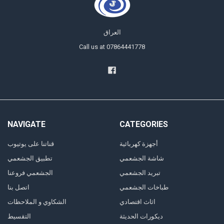
العراق
Call us at 07864441778
NAVIGATE
CATEGORIES
أجهزة كهربائية
قناتنا على يوتيوب
شاشة الجشعمي
تطبيق الجشعمي
تبريد الجشعمي
الجشعمي فروعنا
طباخات الجشعمي
اتصل بنا
اثاث اقتصادي
الشكاوي و الملاحظات
ديكورات الحديثة
التقسيط