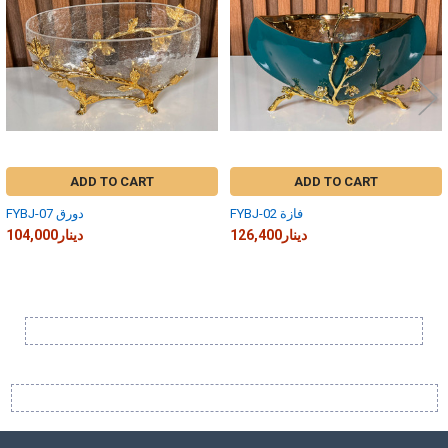
ADD TO CART
ADD TO CART
FYBJ-02 فازة
FYBJ-07 دورق
126,400دينار
104,000دينار
Sidebar