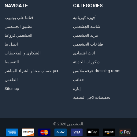
NAVIGATE
CATEGORIES
أجهزة كهربائية
قناتنا على يوتيوب
شاشة الجشعمي
تطبيق الجشعمي
تبريد الجشعمي
الجشعمي فروعنا
طباخات الجشعمي
اتصل بنا
اثاث اقتصادي
الشكاوي و الملاحظات
ديكورات الحديثة
التقسيط
غرفة ملابس-dressing room
فتح حساب معنا و الشراء المباشر
حقائب
الطقس
Sitemap
إنارة
تخفيضات لاجل التصفية
©
2026
الجشعمي.