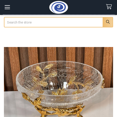
Search