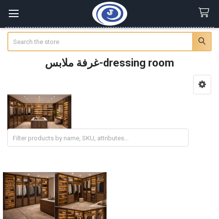
Search
غرفة ملابس-dressing room
Sidebar