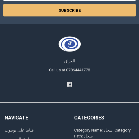
العراق
Call us at 07864441778
NAVIGATE
CATEGORIES
Category Name: سجاد, Category
قناتنا على يوتيوب
Path: سجاد