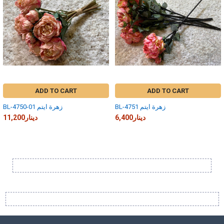
ADD TO CART
ADD TO CART
BL-4751 زهرة ايتم
BL-4750-01 زهرة ايتم
6,400دينار
11,200دينار
Sidebar