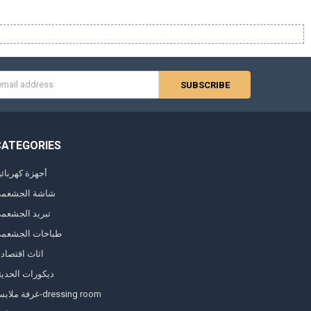
s
CATEGORIES
أجهزة كهربائي
شاشة الجشعم
تبريد الجشعم
طباخات الجشعم
اثاث اقتصاد
ديكورات الحديث
غرفة ملابس-dressing room