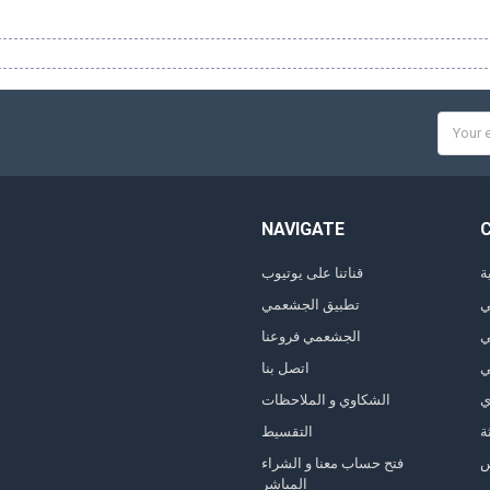
Email
Addres
NAVIGATE
ة
قناتنا على يوتيوب
ي
تطبيق الجشعمي
ي
الجشعمي فروعنا
ي
اتصل بنا
ي
الشكاوي و الملاحظات
ة
التقسيط
فتح حساب معنا و الشراء
المباشر