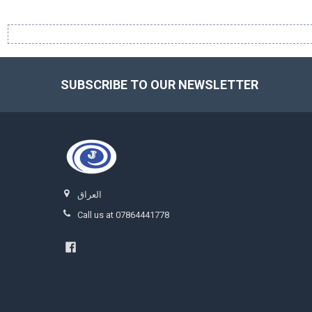
SUBSCRIBE TO OUR NEWSLETTER
Footer
العراق
Call us at 07864441778