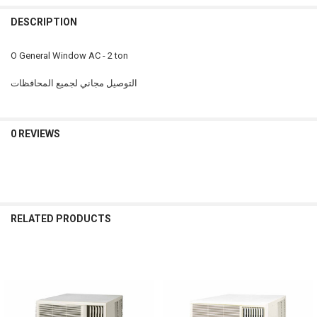
INCREASE QUANTITY OF AXGS18FHTA-U مكيف
DECREASE QUANTITY OF AXGS18FHTA-U مكيف
DESCRIPTION
O General Window AC - 2 ton
التوصيل مجاني لجميع المحافظات
0 REVIEWS
RELATED PRODUCTS
Related
Products