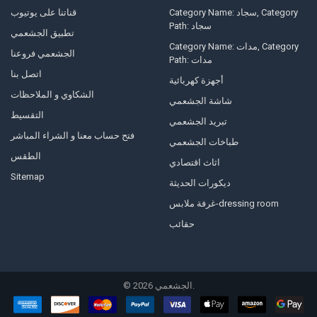
Category Name: سجاد, Category
قناتنا على يوتيوب
Path: سجاد
تطبيق الجشعمي
Category Name: مدات, Category
الجشعمي فروعنا
Path: مدات
اتصل بنا
أجهزة كهربائية
الشكاوي و الملاحظات
شاشة الجشعمي
التقسيط
تبريد الجشعمي
فتح حساب معنا و الشراء المباشر
طباخات الجشعمي
الطقس
اثاث اقتصادي
Sitemap
ديكورات الحديثة
غرفة ملابس-dressing room
حقائب
©
2026
الجشعمي.