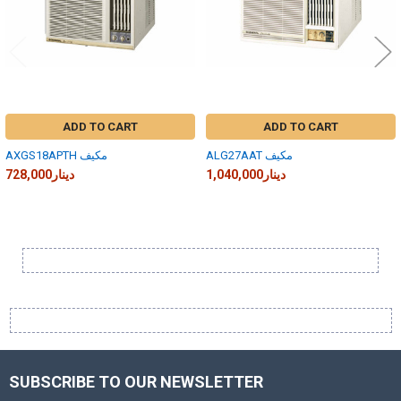
ADD TO CART
ADD TO CART
ALG27AAT مكيف
AXGS18APTH مكيف
1,040,000دينار
728,000دينار
Sidebar
SUBSCRIBE TO OUR NEWSLETTER
Footer