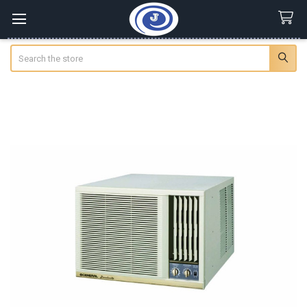
Search