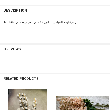
STOCK:
INCREASE QUANTITY OF AL-0472 زهرة ايتم
DECREASE QUANTITY OF AL-0472 زهرة ايتم
DESCRIPTION
AL-1458 زهرة ايتم القياس الطول 67 سم العرض 4 سم
0 REVIEWS
RELATED PRODUCTS
Related
Products