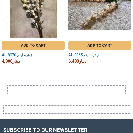
ADD TO CART
ADD TO CART
AL-0965 زهرة ايتم
AL-8070 زهرة ايتم
6,400دينار
4,800دينار
Sidebar
SUBSCRIBE TO OUR NEWSLETTER
Footer