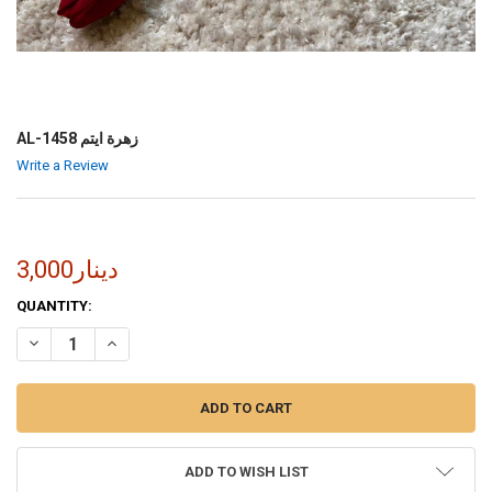
AL-1458 زهرة ايتم
Write a Review
3,000دينار
CURRENT
QUANTITY:
STOCK:
INCREASE QUANTITY OF AL-1458 زهرة ايتم
DECREASE QUANTITY OF AL-1458 زهرة ايتم
ADD TO WISH LIST