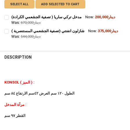
SELECT ALL
ADD SELECTED TO CART
200,000دينار
Now:
مدخل تركي ساريا ( تصفية الجشعمي الكرادة)
670,000دينار
Was:
CURRENT STOCK:
1
375,000دينار
Now:
شازلون انفنتي (تصفية الجشعمي المستنصرية )
544,000دينار
Was:
QUANTITY:
CURRENT STOCK:
1
DECREASE QUANTITY OF مدخل تركي ساريا ( تصفية الجشعمي الكرادة)
QUANTITY:
DESCRIPTION
DECREASE QUANTITY OF شازلون انفنتي (تصفية الجشعمي المستنصرية )
KONSOL ( الميز ) :
الطول ١٢٠ سم العرض ٤٢سم الارتفاع ٨٤ سم
مرآة المدخل :
القطر ٩٧ سم