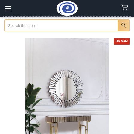
Search
On Sale