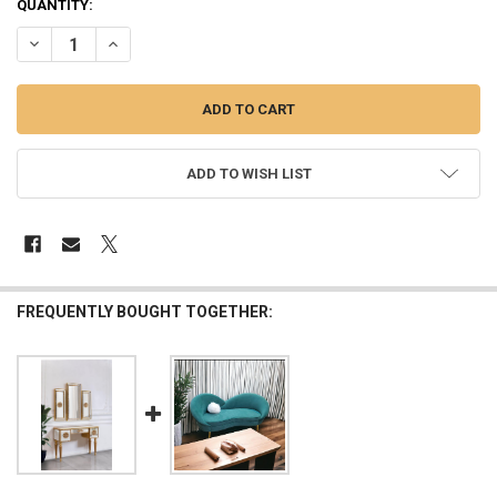
QUANTITY:
جشعمي المستنصرية )
ADD TO WISH LIST
FREQUENTLY BOUGHT TOGETHER: