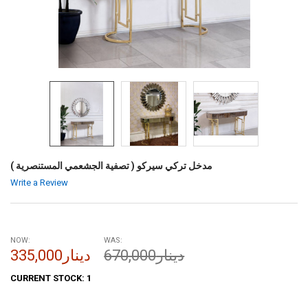
مدخل تركي سيركو ( تصفية الجشعمي المستنصرية )
Write a Review
NOW:
WAS:
670,000دينار
335,000دينار
CURRENT STOCK:
1