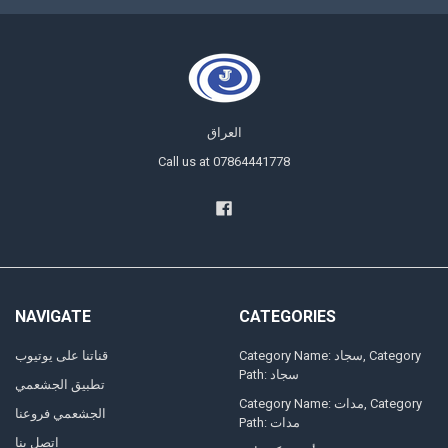
العراق
Call us at 07864441778
NAVIGATE
CATEGORIES
Category Name: سجاد, Category
قناتنا على يوتيوب
Path: سجاد
تطبيق الجشعمي
Category Name: مدات, Category
الجشعمي فروعنا
Path: مدات
اتصل بنا