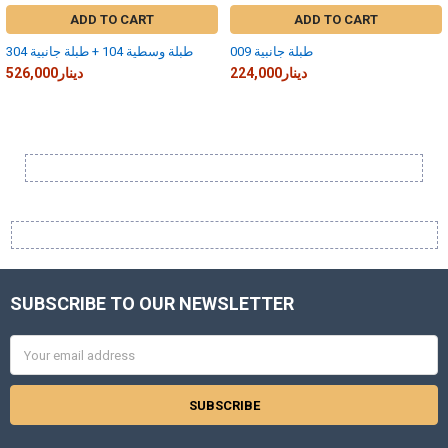
ADD TO CART
ADD TO CART
طبلة جانبية 009
طبلة وسطية 104 + طبلة جانبية 304
224,000دينار
526,000دينار
Sidebar
SUBSCRIBE TO OUR NEWSLETTER
Footer
Email
Address