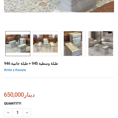
طبلة وسطية 945 + طبلة جانبية 946
Write a Review
650,000دينار
CURRENT
QUANTITY:
STOCK:
INCREASE QUANTITY OF طبلة وسطية 945 + طبلة جانبية 946
DECREASE QUANTITY OF طبلة وسطية 945 + طبلة جانبية 946