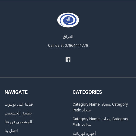
العراق
Call us at 07864441778
NAVIGATE
CATEGORIES
Category Name: سجاد, Category
قناتنا على يوتيوب
Path: سجاد
تطبيق الجشعمي
Category Name: مدات, Category
الجشعمي فروعنا
Path: مدات
اتصل بنا
أجهزة كهربائية