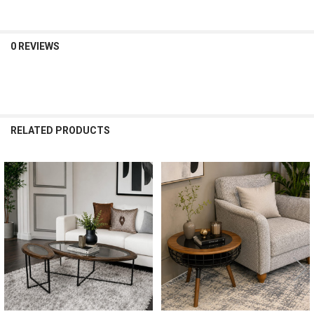
0 REVIEWS
RELATED PRODUCTS
Related
Products