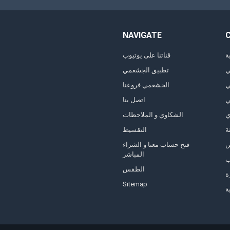
NAVIGATE
ة
قناتنا على يوتيوب
ي
تطبيق الجشعمي
ي
الجشعمي فروعنا
ي
اتصل بنا
ي
الشكاوي و الملاحظات
ة
التقسيط
فتح حساب معنا و الشراء
المباشر
ب
الطقس
ة
Sitemap
ة