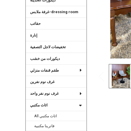
ديكورات الحديثة
غرفة ملابس-dressing room
حقائب
إنارة
تخفيضات لاجل التصفية
ديكورات من خشب
طقم قنفات منزلي
غرف نوم نفرين
غرف نوم نفر واحد
اثاث مكتبي
All اثاث مكتبي
فاترينا مكتبية