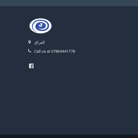
العراق
Call us at 07864441778