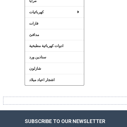
مرايا
كهربائيات
فازات
مدافئ
ادوات كهربائية مطبخية
سنادين ورد
شازلون
اشجار اعياد ميلاد
SUBSCRIBE TO OUR NEWSLETTER
Footer