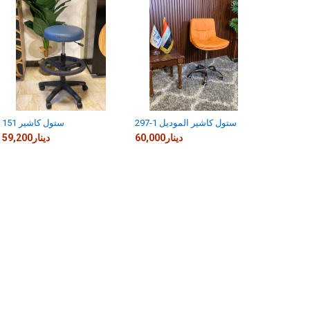
ستول كاشير الموديل 1-297
ستول كاشير 151
60,000دينار
59,200دينار