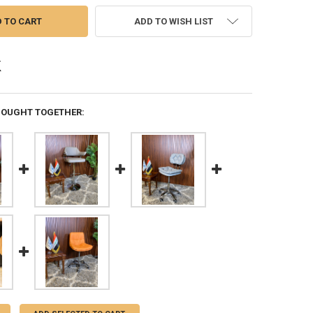
ADD TO WISH LIST
BOUGHT TOGETHER: