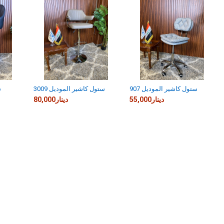
ستول كاشير الموديل 907
ستول كاشير الموديل 3009
س
55,000دينار
80,000دينار