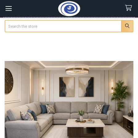
Search