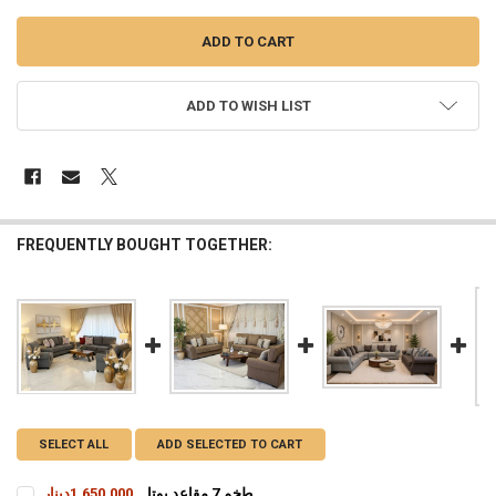
ADD TO WISH LIST
FREQUENTLY BOUGHT TOGETHER:
SELECT ALL
ADD SELECTED TO CART
طخم 7 مقاعد يوتا
1,650,000دينار