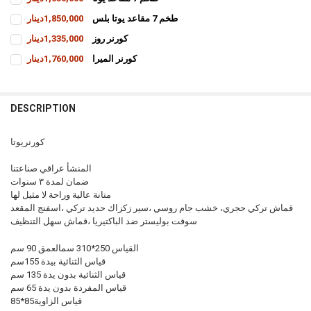
CURRENT
QUANTITY:
طخم 7 مقاعد يوتا بلس
1,850,000دينار
STOCK:
INCREASE QUANTITY OF طخم 7 مقاعد يوتا
DECREASE QUANTITY OF طخم 7 مقاعد يوتا
CURRENT
QUANTITY:
كورنر روز
1,335,000دينار
STOCK:
INCREASE QUANTITY OF طخم 7 مقاعد يوتا بلس
DECREASE QUANTITY OF طخم 7 مقاعد يوتا بلس
CURRENT
QUANTITY:
كورنر الميرا
1,760,000دينار
STOCK:
INCREASE QUANTITY OF كورنر روز
DECREASE QUANTITY OF كورنر روز
CURRENT
QUANTITY:
STOCK:
INCREASE QUANTITY OF كورنر الميرا
DECREASE QUANTITY OF كورنر الميرا
DESCRIPTION
كورنريوتا
المنشأ عراقي صناعتنا
ضمان لمدة ٣ سنوات
متانة عالية وراحة لا مثيل لها
قماش تركي حجري، خشب جام روسي ،سير زكزاك حديد تركي ،اسفنج المقعد
سوفت بوليستر ضد الباكتيريا ،قماش سهل التنظيف
القياس 250*310 سمالعمق 90 سم
قياس الثنائية بيدة 155سم
قياس الثنائية بدون يدة 135 سم
قياس المفردة بدون يدة 65 سم
قياس الزاوية85*85