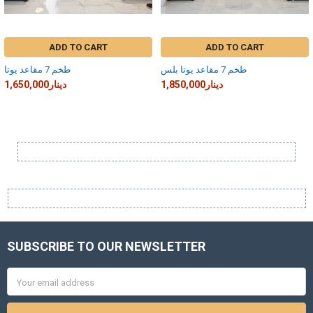
ADD TO CART
ADD TO CART
طخم 7 مقاعد يوتا بلس
طخم 7 مقاعد يوتا
1,850,000دينار
1,650,000دينار
Sidebar
SUBSCRIBE TO OUR NEWSLETTER
Footer
Email
Address