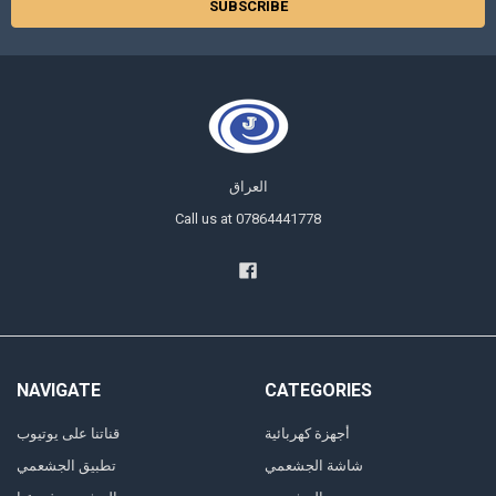
العراق
Call us at 07864441778
NAVIGATE
CATEGORIES
أجهزة كهربائية
قناتنا على يوتيوب
شاشة الجشعمي
تطبيق الجشعمي